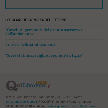
LEGGI ANCHE LA POSTA DEI LETTORI:
“Grazie al personale del pronto soccorso e
dell’ambulanza”
I nostri bellissimi tramonti…
“Siete stati meravigliosi con nostra figlia”
© 2011-2026 Gisa snc – Via Cambini, 29 – 57121 Livorno
redazione@quilivorno.it
P.IVA/CF/N° Iscrizione Registro Imprese:
01688500493 N° REA 149167
Testata giornalistica iscritta al numero