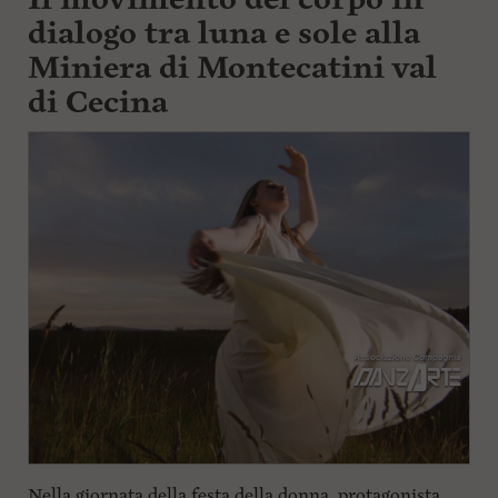
dialogo tra luna e sole alla
Miniera di Montecatini val
di Cecina
Nella giornata della festa della donna, protagonista