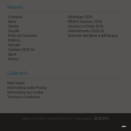
Sezioni
Cronaca
Straborgo 2026
Nera
Effetto Venezia 2026
Sanità
Cacciucco Pride 2025
Scuola
Orientamento 2025-26
Porto & Economia
Biennale del Mare e dell'Acqua
Politica
Sociale
Goldoni 2025-26
Sport
Itinera
Link utili
Note legali
Informativa sulla Privacy
Informativa sui Cookie
Termini e Condizioni
digital marketing:
aboutsolution.com
•
web agency