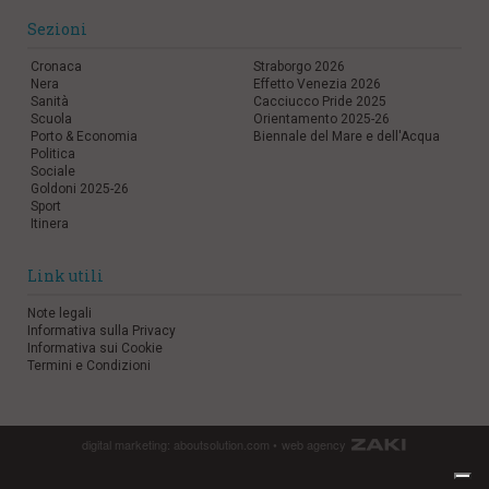
Sezioni
Cronaca
Straborgo 2026
Nera
Effetto Venezia 2026
Sanità
Cacciucco Pride 2025
Scuola
Orientamento 2025-26
Porto & Economia
Biennale del Mare e dell'Acqua
Politica
Sociale
Goldoni 2025-26
Sport
Itinera
Link utili
Note legali
Informativa sulla Privacy
Informativa sui Cookie
Termini e Condizioni
digital marketing:
aboutsolution.com
•
web agency