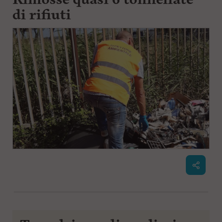
di rifiuti