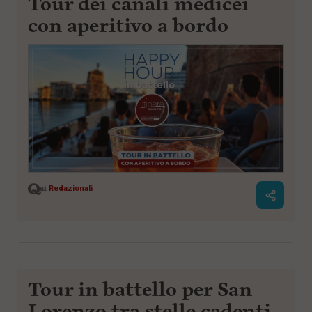
Tour dei canali medicei
con aperitivo a bordo
Redazionali
Tour in battello per San
Lorenzo tra stelle cadenti