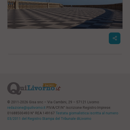
© 2011-2026 Gisa snc – Via Cambini, 29 – 57121 Livorno
redazione@quilivorno.it
P.IVA/CF/N° Iscrizione Registro Imprese:
01688500493 N° REA 149167
Testata giornalistica iscritta al numero
03/2011 del Registro Stampa del Tribunale diLivorno