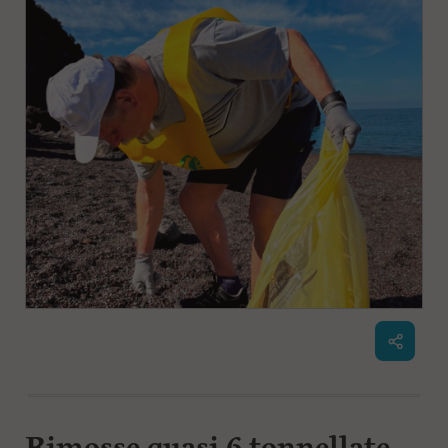
Rimosse quasi 6 tonnellate