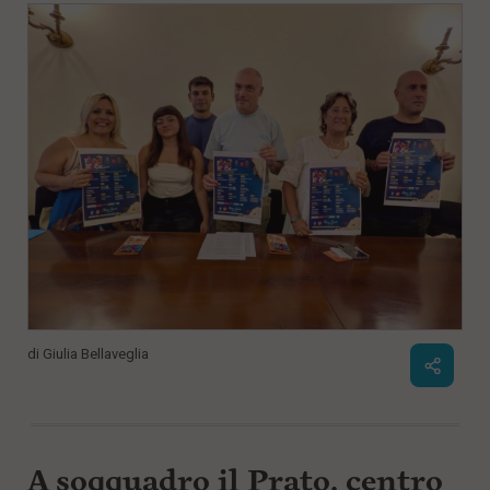
di
Giulia Bellaveglia
A soqquadro il Prato, centro