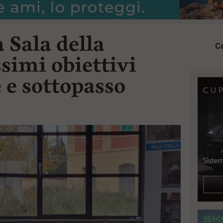
 Sala della
Co
simi obiettivi
 e sottopasso