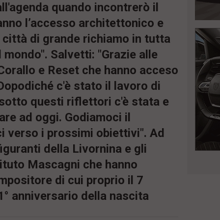
ll'agenda quando incontrerò il
ranno l’accesso architettonico e
 città di grande richiamo in tutta
l mondo". Salvetti: "Grazie alle
Corallo e Reset che hanno acceso
 Dopodiché c'è stato il lavoro di
tto questi riflettori c'è stata e
vare ad oggi. Godiamoci il
verso i prossimi obiettivi". Ad
figuranti della Livornina e gli
’istituto Mascagni che hanno
ositore di cui proprio il 7
1° anniversario della nascita