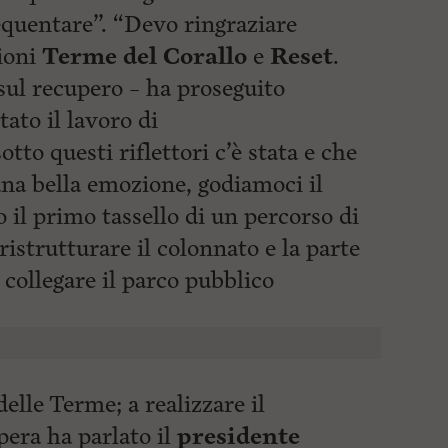
equentare”. “Devo ringraziare
zioni
Terme del Corallo
e
Reset
.
 sul recupero – ha proseguito
tato il lavoro di
to questi riflettori c’è stata e che
una bella emozione, godiamoci il
 il primo tassello di un percorso di
ristrutturare il colonnato e la parte
 collegare il
parco pubblico
delle Terme; a realizzare il
pera ha parlato il
presidente