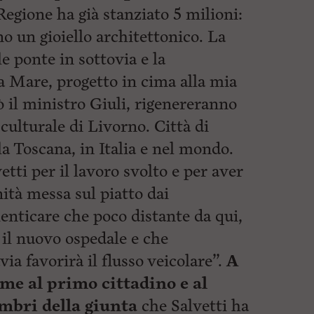
egione ha già stanziato 5 milioni:
o un gioiello architettonico. La
e ponte in sottovia e la
 a Mare, progetto in cima alla mia
 il ministro Giuli, rigenereranno
 culturale di Livorno. Città di
a Toscana, in Italia e nel mondo.
etti per il lavoro svolto e per aver
ità messa sul piatto dai
menticare che poco
distante da qui,
 il nuovo ospedale e che
via favorirà il flusso veicolare”.
A
me al primo cittadino e al
embri della giunta
che Salvetti ha