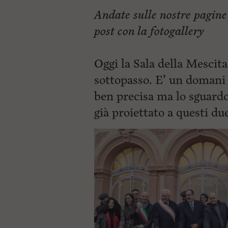
Andate sulle nostre pagine
post con la fotogallery
Oggi la Sala della Mescit
sottopasso. E’ un domani
ben precisa ma lo sguardo 
già proiettato a questi du