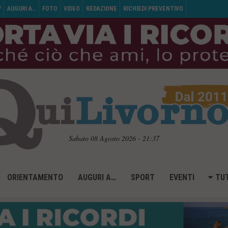
V
AUGURI A…
FOTO
VIDEO
REDAZIONE
RICHIEDI PREVENTIVO
Sabato 08 Agosto 2026 - 21:37
ORIENTAMENTO
AUGURI A…
SPORT
EVENTI
TUT