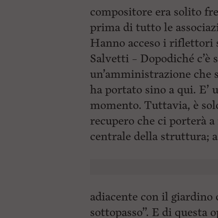
compositore era solito fr
prima di tutto le associa
Hanno acceso i riflettori
Salvetti – Dopodiché c’è s
un’amministrazione che sot
ha portato sino a qui. E’ 
momento. Tuttavia, è solo
recupero che ci porterà a 
centrale della struttura; a
adiacente con il giardino 
sottopasso”. E di questa o