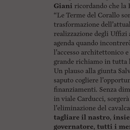
Giani
ricordando che la R
“Le Terme del Corallo son
trasformazione dell’attual
realizzazione degli Uffizi
agenda quando incontrerò
l’accesso architettonico e
grande richiamo in tutta l
Un plauso alla giunta Salv
saputo cogliere l’opportun
finanziamenti. Senza di
in viale Carducci, sorgerà
l’eliminazione del cavalca
tagliare il nastro
,
insie
governatore
,
tutti i m