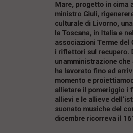
Mare, progetto in cima a
ministro Giuli, rigenere
culturale di Livorno, una
la Toscana, in Italia e ne
associazioni Terme del 
i riflettori sul recupero.
un'amministrazione che so
ha lavorato fino ad arri
momento e proiettiamoci 
allietare il pomeriggio i 
allievi e le allieve dell
suonato musiche del comp
dicembre ricorreva il 16