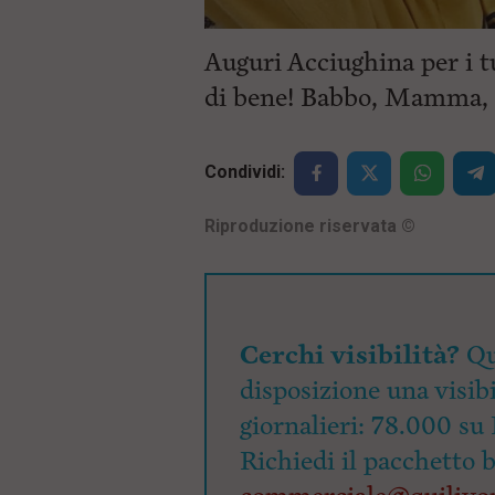
i
p
Auguri Acciughina per i 
a
l
di bene! Babbo, Mamma, 
e
V
a
i
Condividi:
i
n
f
Riproduzione riservata
©
o
n
d
o
Cerchi visibilità?
Qu
disposizione una visibi
giornalieri: 78.000 su 
Richiedi il pacchetto 