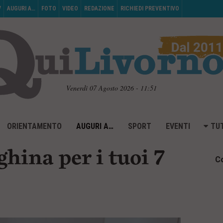
V
AUGURI A…
FOTO
VIDEO
REDAZIONE
RICHIEDI PREVENTIVO
Venerdì 07 Agosto 2026 - 11:51
ORIENTAMENTO
AUGURI A…
SPORT
EVENTI
TUT
hina per i tuoi 7
Co