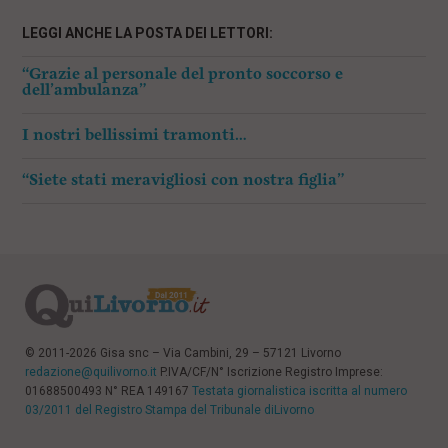
LEGGI ANCHE LA POSTA DEI LETTORI:
“Grazie al personale del pronto soccorso e
dell’ambulanza”
I nostri bellissimi tramonti…
“Siete stati meravigliosi con nostra figlia”
© 2011-2026 Gisa snc – Via Cambini, 29 – 57121 Livorno
redazione@quilivorno.it
P.IVA/CF/N° Iscrizione Registro Imprese:
01688500493 N° REA 149167
Testata giornalistica iscritta al numero
03/2011 del Registro Stampa del Tribunale diLivorno