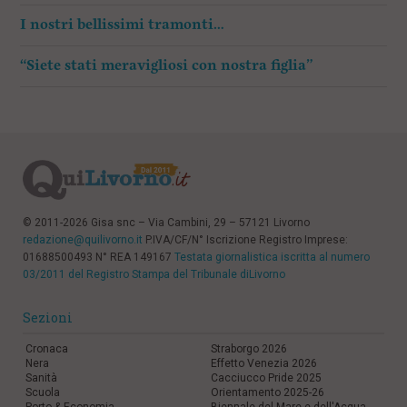
I nostri bellissimi tramonti…
“Siete stati meravigliosi con nostra figlia”
© 2011-2026 Gisa snc – Via Cambini, 29 – 57121 Livorno
redazione@quilivorno.it
P.IVA/CF/N° Iscrizione Registro Imprese:
01688500493 N° REA 149167
Testata giornalistica iscritta al numero
03/2011 del Registro Stampa del Tribunale diLivorno
Sezioni
Cronaca
Straborgo 2026
Nera
Effetto Venezia 2026
Sanità
Cacciucco Pride 2025
Scuola
Orientamento 2025-26