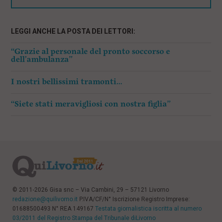
LEGGI ANCHE LA POSTA DEI LETTORI:
“Grazie al personale del pronto soccorso e
dell’ambulanza”
I nostri bellissimi tramonti…
“Siete stati meravigliosi con nostra figlia”
© 2011-2026 Gisa snc – Via Cambini, 29 – 57121 Livorno
redazione@quilivorno.it
P.IVA/CF/N° Iscrizione Registro Imprese:
01688500493 N° REA 149167
Testata giornalistica iscritta al numero
03/2011 del Registro Stampa del Tribunale diLivorno