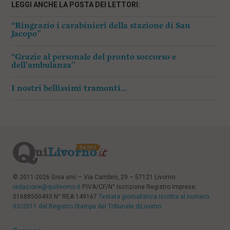
LEGGI ANCHE LA POSTA DEI LETTORI:
“Ringrazio i carabinieri della stazione di San
Jacopo”
“Grazie al personale del pronto soccorso e
dell’ambulanza”
I nostri bellissimi tramonti…
© 2011-2026 Gisa snc – Via Cambini, 29 – 57121 Livorno
redazione@quilivorno.it
P.IVA/CF/N° Iscrizione Registro Imprese:
01688500493 N° REA 149167
Testata giornalistica iscritta al numero
03/2011 del Registro Stampa del Tribunale diLivorno