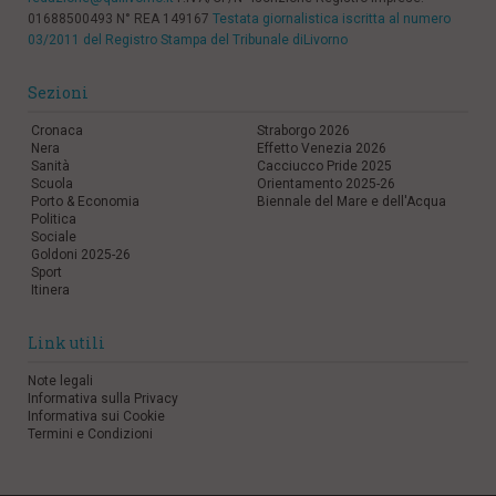
01688500493 N° REA 149167
Testata giornalistica iscritta al numero
03/2011 del Registro Stampa del Tribunale diLivorno
Sezioni
Cronaca
Straborgo 2026
Nera
Effetto Venezia 2026
Sanità
Cacciucco Pride 2025
Scuola
Orientamento 2025-26
Porto & Economia
Biennale del Mare e dell'Acqua
Politica
Sociale
Goldoni 2025-26
Sport
Itinera
Link utili
Note legali
Informativa sulla Privacy
Informativa sui Cookie
Termini e Condizioni