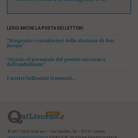
LEGGI ANCHE LA POSTA DEI LETTORI:
“Ringrazio i carabinieri della stazione di San
Jacopo”
“Grazie al personale del pronto soccorso e
dell’ambulanza”
I nostri bellissimi tramonti…
© 2011-2026 Gisa snc – Via Cambini, 29 – 57121 Livorno
redazione@quilivorno.it
P.IVA/CF/N° Iscrizione Registro Imprese: