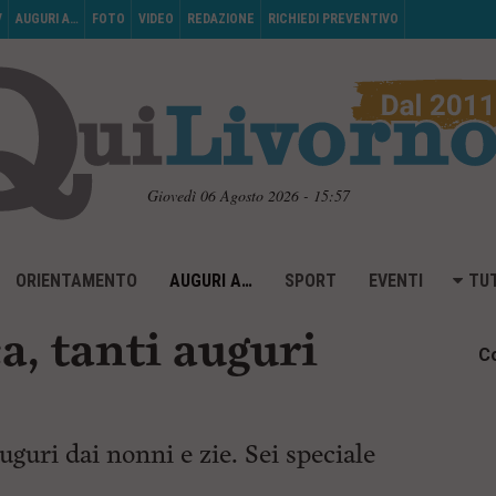
V
AUGURI A…
FOTO
VIDEO
REDAZIONE
RICHIEDI PREVENTIVO
Giovedì 06 Agosto 2026 - 15:57
ORIENTAMENTO
AUGURI A…
SPORT
EVENTI
TUT
a, tanti auguri
Co
uri dai nonni e zie. Sei speciale