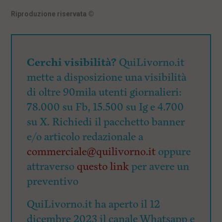
Riproduzione riservata
©
Cerchi visibilità?
QuiLivorno.it
mette a disposizione una visibilità
di oltre 90mila utenti giornalieri:
78.000 su Fb, 15.500 su Ig e 4.700
su X. Richiedi il pacchetto banner
e/o articolo redazionale a
commerciale@quilivorno.it
oppure
attraverso
questo link
per avere un
preventivo
QuiLivorno.it ha aperto il 12
dicembre 2023 il canale Whatsapp e