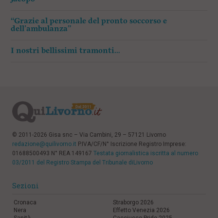
“Grazie al personale del pronto soccorso e
dell’ambulanza”
I nostri bellissimi tramonti…
© 2011-2026 Gisa snc – Via Cambini, 29 – 57121 Livorno
redazione@quilivorno.it
P.IVA/CF/N° Iscrizione Registro Imprese:
01688500493 N° REA 149167
Testata giornalistica iscritta al numero
03/2011 del Registro Stampa del Tribunale diLivorno
Sezioni
Cronaca
Straborgo 2026
Nera
Effetto Venezia 2026
Sanità
Cacciucco Pride 2025