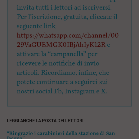
invita tutti i lettori ad iscriversi.
Per l’iscrizione, gratuita, cliccate il
seguente link
https://whatsapp.com/channel/00
29VaGUEMGK0IBjAhIyK12R
e
attivare la “campanella” per
ricevere le notifiche di invio
articoli. Ricordiamo, infine, che
potete continuare a seguirci sui
nostri social Fb, Instagram e X.
LEGGI ANCHE LA POSTA DEI LETTORI:
“Ringrazio i carabinieri della stazione di San
Jacopo”