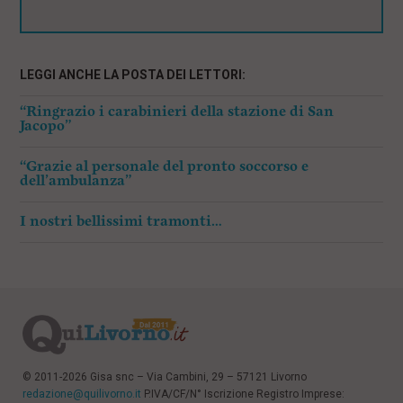
LEGGI ANCHE LA POSTA DEI LETTORI:
“Ringrazio i carabinieri della stazione di San
Jacopo”
“Grazie al personale del pronto soccorso e
dell’ambulanza”
I nostri bellissimi tramonti…
© 2011-2026 Gisa snc – Via Cambini, 29 – 57121 Livorno
redazione@quilivorno.it
P.IVA/CF/N° Iscrizione Registro Imprese: