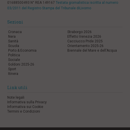
01688500493 N° REA 149167
Testata giornalistica iscritta al numero
03/2011 del Registro Stampa del Tribunale diLivorno
Sezioni
Cronaca
Straborgo 2026
Nera
Effetto Venezia 2026
Sanità
Cacciucco Pride 2025
Scuola
Orientamento 2025-26
Porto & Economia
Biennale del Mare e dell'Acqua
Politica
Sociale
Goldoni 2025-26
Sport
Itinera
Link utili
Note legali
Informativa sulla Privacy
Informativa sui Cookie
Termini e Condizioni