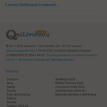
I nostri bellissimi tramonti…
© 2011-2026 Gisa snc – Via Cambini, 29 – 57121 Livorno
redazione@quilivorno.it
P.IVA/CF/N° Iscrizione Registro Imprese:
01688500493 N° REA 149167
Testata giornalistica iscritta al numero
03/2011 del Registro Stampa del Tribunale diLivorno
Sezioni
Cronaca
Straborgo 2026
Nera
Effetto Venezia 2026
Sanità
Cacciucco Pride 2025
Scuola
Orientamento 2025-26
Porto & Economia
Biennale del Mare e dell'Acqua
Politica
Sociale
Goldoni 2025-26