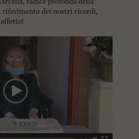
arcella, radice profonda della
 riferimento dei nostri ricordi,
affetto!