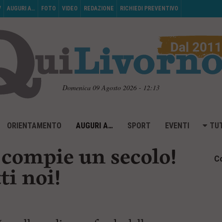
V
AUGURI A…
FOTO
VIDEO
REDAZIONE
RICHIEDI PREVENTIVO
Domenica 09 Agosto 2026 - 12:13
ORIENTAMENTO
AUGURI A…
SPORT
EVENTI
TUT
 compie un secolo!
Co
ti noi!