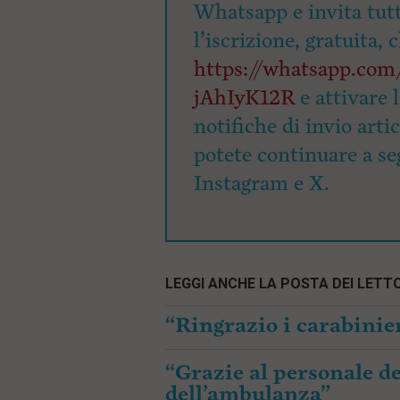
Whatsapp e invita tutti
l’iscrizione, gratuita, 
https://whatsapp.c
jAhIyK12R
e attivare 
notifiche di invio arti
potete continuare a seg
Instagram e X.
LEGGI ANCHE LA POSTA DEI LETTO
“Ringrazio i carabinier
“Grazie al personale de
dell’ambulanza”