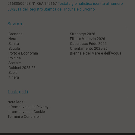
01688500493 N° REA 149167
Testata giornalistica iscritta al numero
03/2011 del Registro Stampa del Tribunale diLivorno
Sezioni
Cronaca
Straborgo 2026
Nera
Effetto Venezia 2026
Sanità
Cacciucco Pride 2025
Scuola
Orientamento 2025-26
Porto & Economia
Biennale del Mare e dell'Acqua
Politica
Sociale
Goldoni 2025-26
Sport
Itinera
Link utili
Note legali
Informativa sulla Privacy
Informativa sui Cookie
Termini e Condizioni