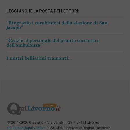
LEGGI ANCHE LA POSTA DEI LETTORI:
“Ringrazio i carabinieri della stazione di San
Jacopo”
“Grazie al personale del pronto soccorso e
dell’ambulanza”
I nostri bellissimi tramonti…
© 2011-2026 Gisa snc – Via Cambini, 29 – 57121 Livorno
redazione@quilivorno.it
P.IVA/CF/N° Iscrizione Registro Imprese: