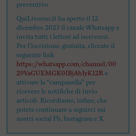
preventivo
QuiLivorno.it ha aperto il 12
dicembre 2023 il canale Whatsapp e
invita tutti i lettori ad iscriversi.
Per l’iscrizione, gratuita, cliccate il
seguente link
https://whatsapp.com/channel/00
29VaGUEMGK0IBjAhIyK12R
e
attivare la “campanella” per
ricevere le notifiche di invio
articoli. Ricordiamo, infine, che
potete continuare a seguirci sui
nostri social Fb, Instagram e X.