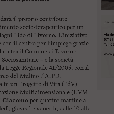
darà il proprio contributo
erimento socio-terapeutico per un
Bagni Lido di Livorno. L’iniziativa
 con il centro per l’impiego grazie
lata tra il Comune di Livorno –
 Sociosanitarie – e la società
la Legge Regionale 41/2005, con il
arco del Mulino / AIPD.
a in un Progetto di Vita (PdV)
lutazione Multidimensionale (UVM-
i
Giacomo
per quattro mattine a
ledì,
giovedì e venerdì, dalle 10 alle