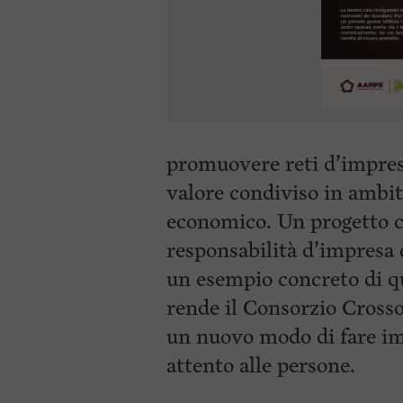
promuovere reti d’impresa 
valore condiviso in ambito
economico. Un progetto ch
responsabilità d’impresa e
un esempio concreto di qu
rende il Consorzio Cross
un nuovo modo di fare imp
attento alle persone.