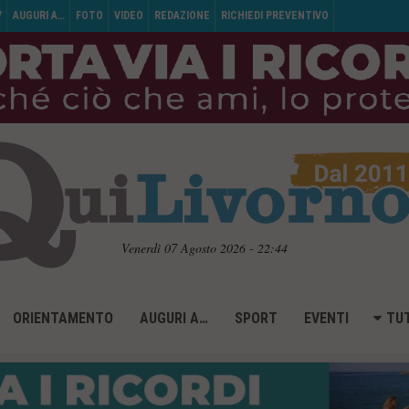
V
AUGURI A…
FOTO
VIDEO
REDAZIONE
RICHIEDI PREVENTIVO
Venerdì 07 Agosto 2026 - 22:44
ORIENTAMENTO
AUGURI A…
SPORT
EVENTI
TUT