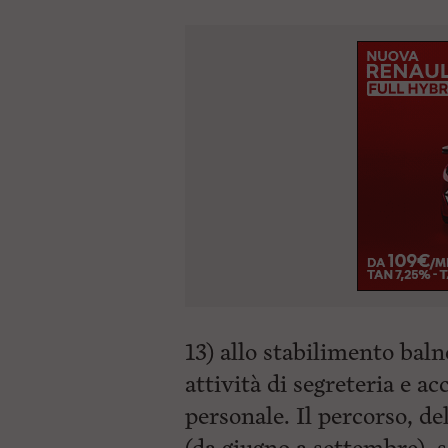
13) allo stabilimento bal
attività di segreteria e a
personale. Il percorso, de