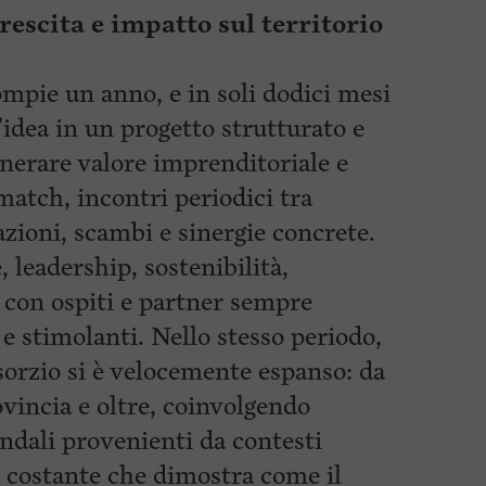
rescita e impatto sul territorio
mpie un anno, e in soli dodici mesi
idea in un progetto strutturato e
enerare valore
imprenditoriale e
match, incontri periodici tra
azioni, scambi e sinergie concrete.
, leadership, sostenibilità,
 con ospiti e partner sempre
i e stimolanti. Nello stesso periodo,
nsorzio si è velocemente espanso: da
ovincia e oltre, coinvolgendo
endali provenienti da contesti
ta costante che dimostra come il