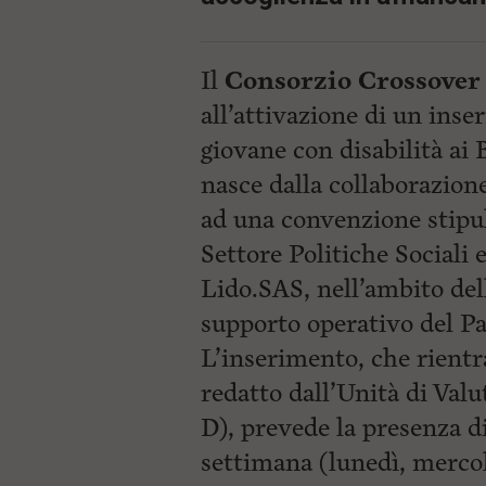
Il
Consorzio Crossover
all’attivazione di un ins
giovane con disabilità ai 
nasce dalla collaborazione
ad una convenzione stipu
Settore Politiche Sociali e
Lido.SAS, nell’ambito del
supporto operativo del P
L’inserimento, che rientr
redatto dall’Unità di Va
D), prevede la presenza d
settimana (lunedì, merco