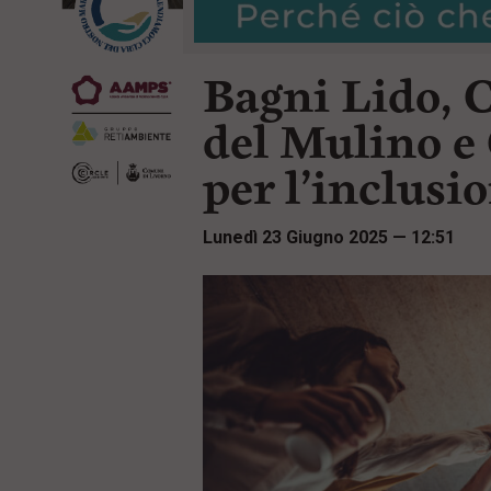
r
t
i
e
n
n
c
Bagni Lido, 
u
i
t
p
i
del Mulino 
a
p
l
r
per l’inclusi
e
i
:
n
c
Lunedì 23 Giugno 2025 — 12:51
i
p
a
l
i
V
a
i
a
l
M
e
n