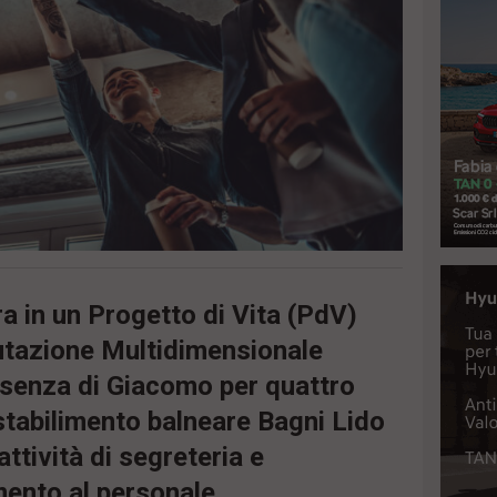
ra in un Progetto di Vita (PdV)
lutazione Multidimensionale
senza di Giacomo per quattro
stabilimento balneare Bagni Lido
ttività di segreteria e
mento al personale