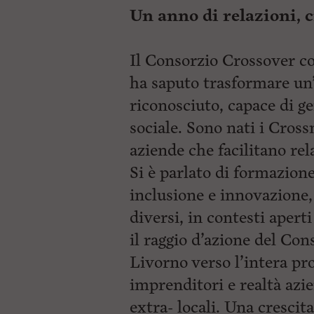
Un anno di relazioni, c
Il Consorzio Crossover co
ha saputo trasformare un’
riconosciuto, capace di g
sociale. Sono nati i Cross
aziende che facilitano rel
Si è parlato di formazione
inclusione e innovazione,
diversi, in contesti apert
il raggio d’azione del Co
Livorno verso l’intera pr
imprenditori e realtà azi
extra- locali. Una cresci