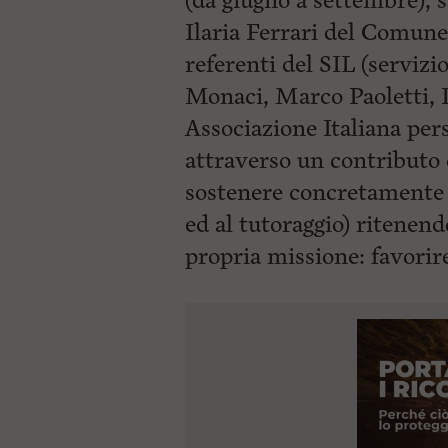
(da giugno a settembre), s
Ilaria Ferrari del Comune
referenti del SIL (servizi
Monaci, Marco Paoletti, 
Associazione Italiana pe
attraverso un contributo 
sostenere concretamente l
ed al tutoraggio) ritenen
propria missione: favorir