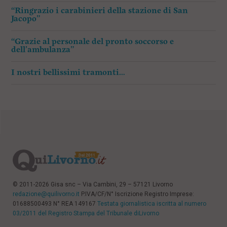
“Ringrazio i carabinieri della stazione di San
Jacopo”
“Grazie al personale del pronto soccorso e
dell’ambulanza”
I nostri bellissimi tramonti…
© 2011-2026 Gisa snc – Via Cambini, 29 – 57121 Livorno
redazione@quilivorno.it
P.IVA/CF/N° Iscrizione Registro Imprese:
01688500493 N° REA 149167
Testata giornalistica iscritta al numero
03/2011 del Registro Stampa del Tribunale diLivorno