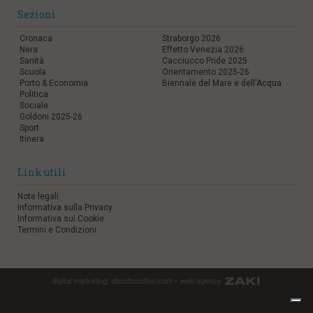
Sezioni
Cronaca
Straborgo 2026
Nera
Effetto Venezia 2026
Sanità
Cacciucco Pride 2025
Scuola
Orientamento 2025-26
Porto & Economia
Biennale del Mare e dell'Acqua
Politica
Sociale
Goldoni 2025-26
Sport
Itinera
Link utili
Note legali
Informativa sulla Privacy
Informativa sui Cookie
Termini e Condizioni
digital marketing:
aboutsolution.com
•
web agency