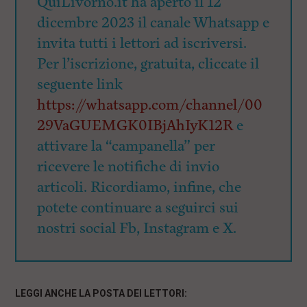
QuiLivorno.it ha aperto il 12
dicembre 2023 il canale Whatsapp e
invita tutti i lettori ad iscriversi.
Per l’iscrizione, gratuita, cliccate il
seguente link
https://whatsapp.com/channel/00
29VaGUEMGK0IBjAhIyK12R
e
attivare la “campanella” per
ricevere le notifiche di invio
articoli. Ricordiamo, infine, che
potete continuare a seguirci sui
nostri social Fb, Instagram e X.
LEGGI ANCHE LA POSTA DEI LETTORI: