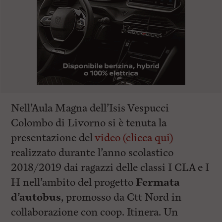
Nell’Aula Magna dell’Isis Vespucci
Colombo di Livorno si è tenuta la
presentazione del
video (clicca qui)
realizzato durante l’anno scolastico
2018/2019 dai ragazzi delle classi I CLA e I
H nell’ambito del progetto
Fermata
d’autobus
, promosso da Ctt Nord in
collaborazione con coop. Itinera. Un