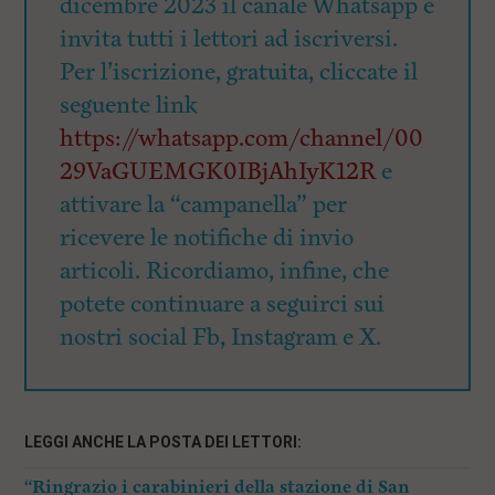
dicembre 2023 il canale Whatsapp e
invita tutti i lettori ad iscriversi.
Per l’iscrizione, gratuita, cliccate il
seguente link
https://whatsapp.com/channel/00
29VaGUEMGK0IBjAhIyK12R
e
attivare la “campanella” per
ricevere le notifiche di invio
articoli. Ricordiamo, infine, che
potete continuare a seguirci sui
nostri social Fb, Instagram e X.
LEGGI ANCHE LA POSTA DEI LETTORI:
“Ringrazio i carabinieri della stazione di San