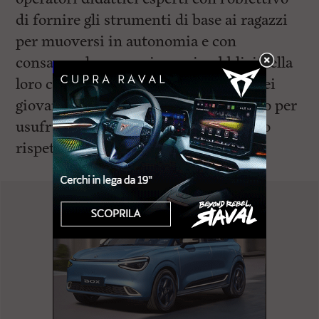
di fornire gli strumenti di base ai ragazzi
per muoversi in autonomia e con
consapevolezza con i mezzi pubblici nella
loro città, sviluppare il senso civico dei
giovani, stabilire una sorta di decalogo per
usufruire dei mezzi pubblici nel pieno
rispetto dell’altro,