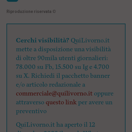
Riproduzione riservata
©
Cerchi visibilità?
QuiLivorno.it
mette a disposizione una visibilità
di oltre 90mila utenti giornalieri:
78.000 su Fb, 15.500 su Ig e 4.700
su X. Richiedi il pacchetto banner
e/o articolo redazionale a
commerciale@quilivorno.it
oppure
attraverso
questo link
per avere un
preventivo
QuiLivorno.it ha aperto il 12