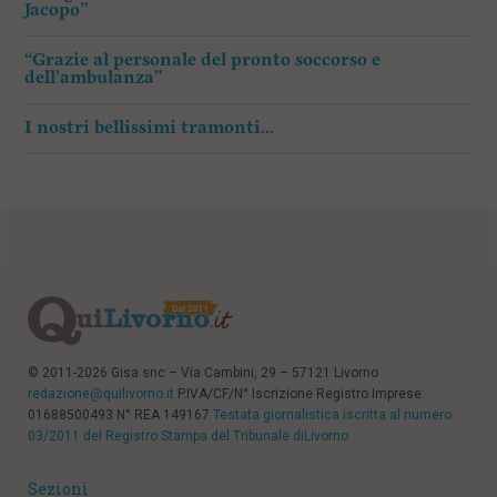
Jacopo”
“Grazie al personale del pronto soccorso e
dell’ambulanza”
I nostri bellissimi tramonti…
© 2011-2026 Gisa snc – Via Cambini, 29 – 57121 Livorno
redazione@quilivorno.it
P.IVA/CF/N° Iscrizione Registro Imprese:
01688500493 N° REA 149167
Testata giornalistica iscritta al numero
03/2011 del Registro Stampa del Tribunale diLivorno
Sezioni