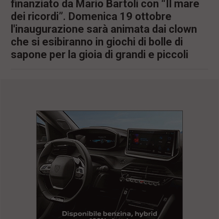
finanziato da Mario Bartoli con “Il mare
dei ricordi”. Domenica 19 ottobre
l'inaugurazione sarà animata dai clown
che si esibiranno in giochi di bolle di
sapone per la gioia di grandi e piccoli