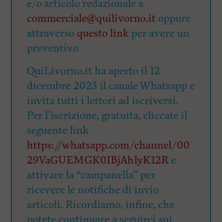
e/o articolo redazionale a
commerciale@quilivorno.it
oppure
attraverso
questo link
per avere un
preventivo
QuiLivorno.it ha aperto il 12
dicembre 2023 il canale Whatsapp e
invita tutti i lettori ad iscriversi.
Per l’iscrizione, gratuita, cliccate il
seguente link
https://whatsapp.com/channel/00
29VaGUEMGK0IBjAhIyK12R
e
attivare la “campanella” per
ricevere le notifiche di invio
articoli. Ricordiamo, infine, che
potete continuare a seguirci sui