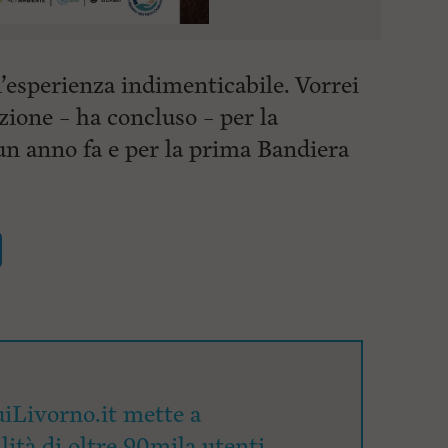
un’esperienza indimenticabile. Vorrei
zione – ha concluso – per la
n anno fa e per la prima Bandiera
iLivorno.it mette a
lità di oltre 90mila utenti