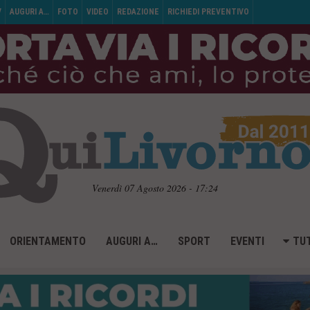
V
AUGURI A…
FOTO
VIDEO
REDAZIONE
RICHIEDI PREVENTIVO
Venerdì 07 Agosto 2026 - 17:24
ORIENTAMENTO
AUGURI A…
SPORT
EVENTI
TUT