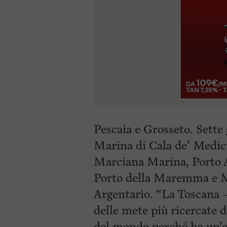
Pescaia e Grosseto. Sette g
Marina di Cala de’ Medic
Marciana Marina, Porto A
Porto della Maremma e M
Argentario. “La Toscana –
delle mete più ricercate d
del mondo perché ha un’o