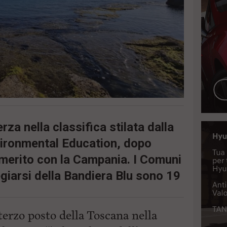
rza nella classifica stilata dalla
vironmental Education, dopo
i merito con la Campania. I Comuni
giarsi della Bandiera Blu sono 19
 terzo posto della Toscana nella