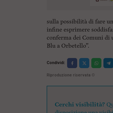
sulla possibilità di fare 
infine esprimere soddisfa
conferma dei Comuni di u
Blu a Orbetello”.
Condividi:
Riproduzione riservata
©
Cerchi visibilità?
Qu
disposizione una visibi