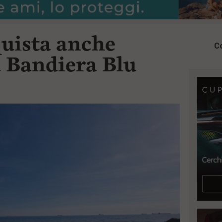
uista anche
Co
a Bandiera Blu