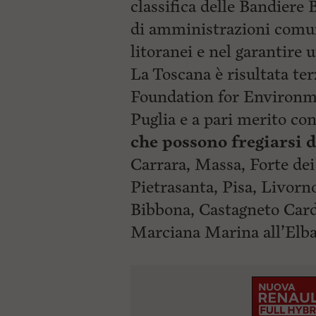
classifica delle Bandiere 
di amministrazioni comuna
litoranei e nel garantire u
La Toscana è risultata terz
Foundation for Environme
Puglia e a pari merito co
che possono fregiarsi 
Carrara, Massa, Forte de
Pietrasanta, Pisa, Livor
Bibbona, Castagneto Card
Marciana Marina all’Elba