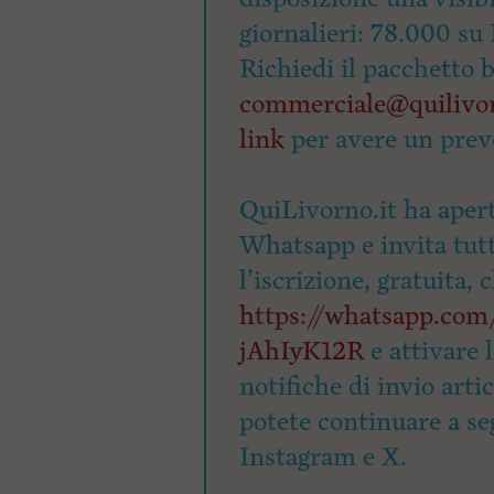
giornalieri: 78.000 su 
Richiedi il pacchetto 
commerciale@quilivor
link
per avere un prev
QuiLivorno.it ha apert
Whatsapp e invita tutti
l’iscrizione, gratuita, 
https://whatsapp.c
jAhIyK12R
e attivare 
notifiche di invio arti
potete continuare a seg
Instagram e X.