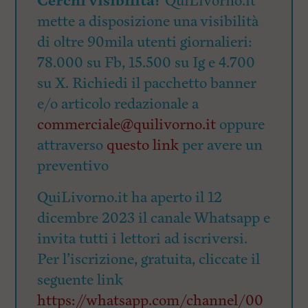
Cerchi visibilità?
QuiLivorno.it
mette a disposizione una visibilità
di oltre 90mila utenti giornalieri:
78.000 su Fb, 15.500 su Ig e 4.700
su X. Richiedi il pacchetto banner
e/o articolo redazionale a
commerciale@quilivorno.it
oppure
attraverso
questo link
per avere un
preventivo
QuiLivorno.it ha aperto il 12
dicembre 2023 il canale Whatsapp e
invita tutti i lettori ad iscriversi.
Per l’iscrizione, gratuita, cliccate il
seguente link
https://whatsapp.com/channel/00