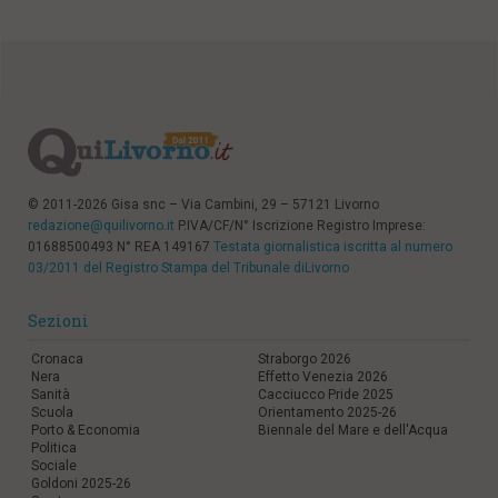
© 2011-2026 Gisa snc – Via Cambini, 29 – 57121 Livorno
redazione@quilivorno.it
P.IVA/CF/N° Iscrizione Registro Imprese:
01688500493 N° REA 149167
Testata giornalistica iscritta al numero
03/2011 del Registro Stampa del Tribunale diLivorno
Sezioni
Cronaca
Straborgo 2026
Nera
Effetto Venezia 2026
Sanità
Cacciucco Pride 2025
Scuola
Orientamento 2025-26
Porto & Economia
Biennale del Mare e dell'Acqua
Politica
Sociale
Goldoni 2025-26