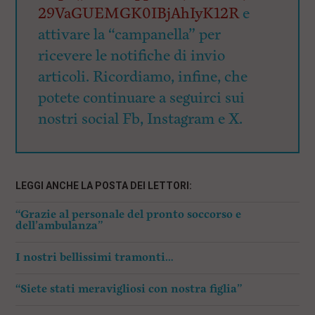
29VaGUEMGK0IBjAhIyK12R
e
attivare la “campanella” per
ricevere le notifiche di invio
articoli. Ricordiamo, infine, che
potete continuare a seguirci sui
nostri social Fb, Instagram e X.
LEGGI ANCHE LA POSTA DEI LETTORI:
“Grazie al personale del pronto soccorso e
dell’ambulanza”
I nostri bellissimi tramonti…
“Siete stati meravigliosi con nostra figlia”