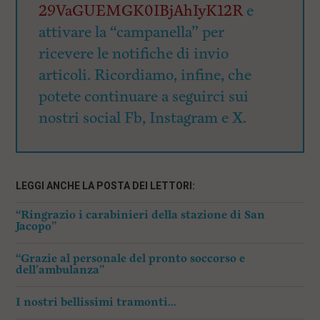
29VaGUEMGK0IBjAhIyK12R
e
attivare la “campanella” per
ricevere le notifiche di invio
articoli. Ricordiamo, infine, che
potete continuare a seguirci sui
nostri social Fb, Instagram e X.
LEGGI ANCHE LA POSTA DEI LETTORI:
“Ringrazio i carabinieri della stazione di San
Jacopo”
“Grazie al personale del pronto soccorso e
dell’ambulanza”
I nostri bellissimi tramonti…