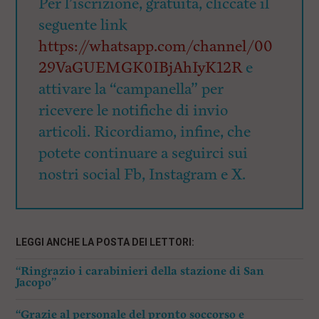
Per l’iscrizione, gratuita, cliccate il
seguente link
https://whatsapp.com/channel/00
29VaGUEMGK0IBjAhIyK12R
e
attivare la “campanella” per
ricevere le notifiche di invio
articoli. Ricordiamo, infine, che
potete continuare a seguirci sui
nostri social Fb, Instagram e X.
LEGGI ANCHE LA POSTA DEI LETTORI:
“Ringrazio i carabinieri della stazione di San
Jacopo”
“Grazie al personale del pronto soccorso e