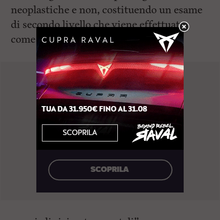
neoplastiche e non, costituendo un esame
di secondo livello che viene effettuato
come supporto diagnostico di