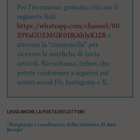
Per l’iscrizione, gratuita, cliccate il
seguente link
https://whatsapp.com/channel/00
29VaGUEMGK0IBjAhIyK12R
e
attivare la “campanella” per
ricevere le notifiche di invio
articoli. Ricordiamo, infine, che
potete continuare a seguirci sui
nostri social Fb, Instagram e X.
LEGGI ANCHE LA POSTA DEI LETTORI:
“Ringrazio i carabinieri della stazione di San
Jacopo”