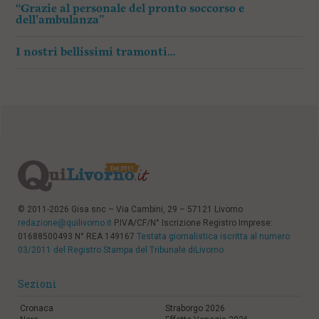
“Grazie al personale del pronto soccorso e
dell’ambulanza”
I nostri bellissimi tramonti…
© 2011-2026 Gisa snc – Via Cambini, 29 – 57121 Livorno
redazione@quilivorno.it
P.IVA/CF/N° Iscrizione Registro Imprese:
01688500493 N° REA 149167
Testata giornalistica iscritta al numero
03/2011 del Registro Stampa del Tribunale diLivorno
Sezioni
Cronaca
Straborgo 2026