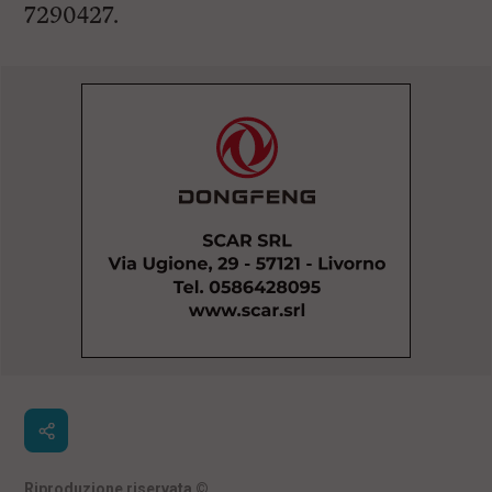
7290427.
Riproduzione riservata
©