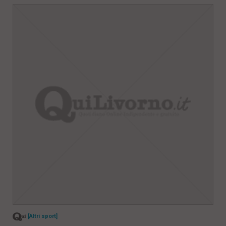
[Altri sport]