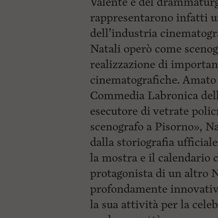
Valente e del drammatur
rappresentarono infatti u
dell’industria cinematogra
Natali operò come scenog
realizzazione di importan
cinematografiche. Amato d
Commedia Labronica delle 
esecutore di vetrate polic
scenografo a Pisorno», Na
dalla storiografia ufficia
la mostra e il calendario c
protagonista di un altro
profondamente innovativo
la sua attività per la cele