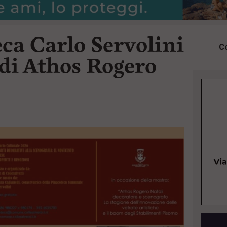
ca Carlo Servolini
Co
 di Athos Rogero