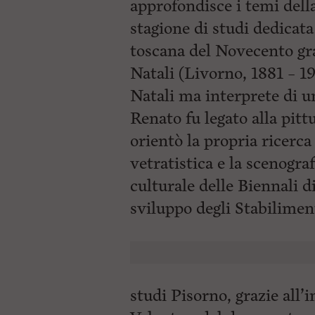
approfondisce i temi del
stagione di studi dedicata 
toscana del Novecento gra
Natali (Livorno, 1881 – 19
Natali ma interprete di un
Renato fu legato alla pit
orientò la propria ricerca 
vetratistica e la scenogra
culturale delle Biennali 
sviluppo degli Stabilimen
studi Pisorno, grazie all