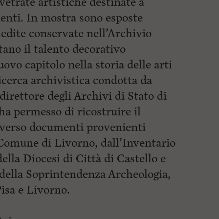
etrate artistiche destinate a
enti. In mostra sono esposte
edite conservate nell’Archivio
ano il talento decorativo
uovo capitolo nella storia delle arti
icerca archivistica condotta da
rettore degli Archivi di Stato di
a permesso di ricostruire il
raverso documenti provenienti
 Comune di Livorno, dall’Inventario
ella Diocesi di Città di Castello e
 della Soprintendenza Archeologia,
Pisa e Livorno.