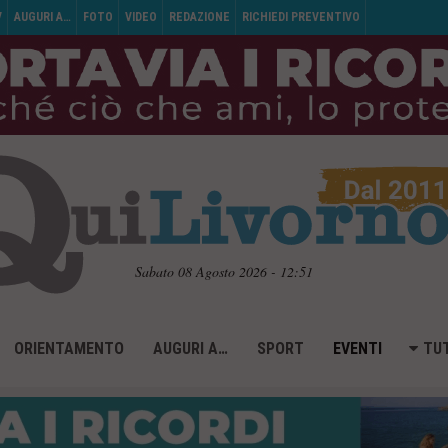
V
AUGURI A…
FOTO
VIDEO
REDAZIONE
RICHIEDI PREVENTIVO
Sabato 08 Agosto 2026 - 12:51
ORIENTAMENTO
AUGURI A…
SPORT
EVENTI
TUT