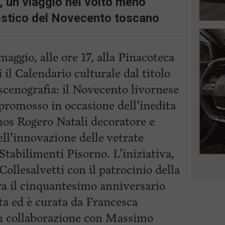
e, un viaggio nel volto meno
ristico del Novecento toscano
maggio, alle ore 17, alla Pinacoteca
il Calendario culturale dal titolo
 scenografia: il Novecento livornese
 promosso in occasione dell’inedita
hos Rogero Natali decoratore e
ell’innovazione delle vetrate
 Stabilimenti Pisorno. L’iniziativa,
llesalvetti con il patrocinio della
ra il cinquantesimo anniversario
sta ed è curata da Francesca
in collaborazione con Massimo