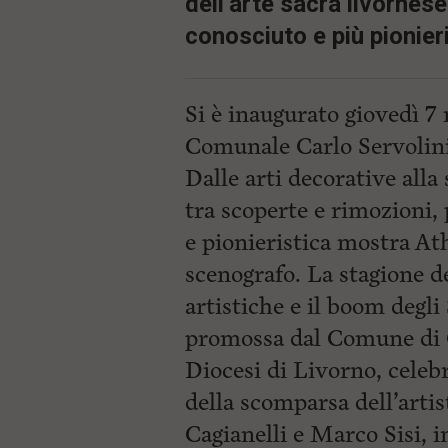
dell’arte sacra livornes
conosciuto e più pionie
Si è inaugurato giovedì 7 
Comunale Carlo Servolini 
Dalle arti decorative alla
tra scoperte e rimozioni,
e pionieristica mostra At
scenografo. La stagione d
artistiche e il boom degli
promossa dal Comune di Co
Diocesi di Livorno, celeb
della scomparsa dell’arti
Cagianelli e Marco Sisi, 