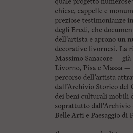
quale progettò numerose v
chiese, cappelle e monum
preziose testimonianze in
degli Eredi, che document
dell’artista e aprono un n
decorative livornesi. La r
Massimo Sanacore — già di
Livorno, Pisa e Massa — h
percorso dell’artista att
dall’Archivio Storico del
dei beni culturali mobili d
soprattutto dall’Archivio
Belle Arti e Paesaggio di 