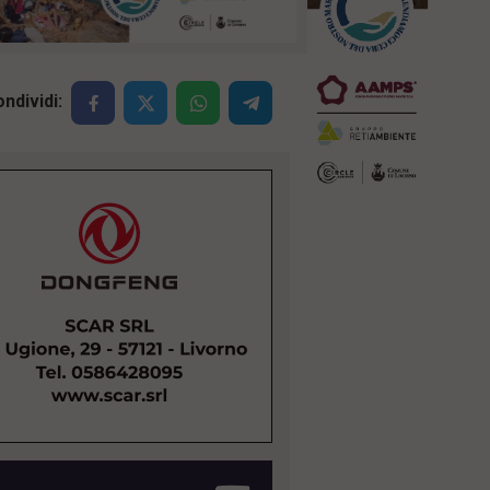
ndividi: