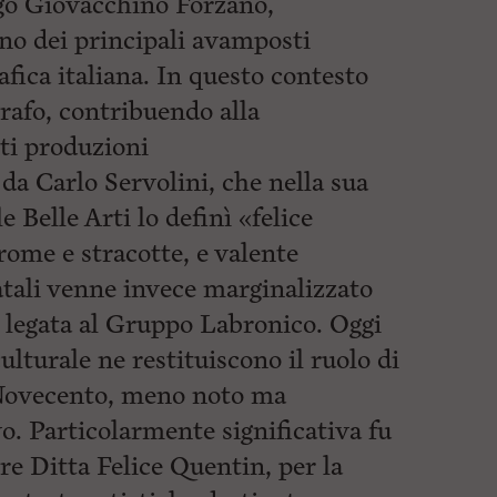
go Giovacchino Forzano,
no dei principali avamposti
fica italiana. In questo contesto
rafo, contribuendo alla
ti produzioni
a Carlo Servolini, che nella sua
Belle Arti lo definì «felice
rome e stracotte, e valente
tali venne invece marginalizzato
le legata al Gruppo Labronico. Oggi
ulturale ne restituiscono il ruolo di
 Novecento, meno noto ma
. Particolarmente significativa fu
bre Ditta Felice Quentin, per la