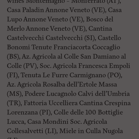
wines Montemagno – Monferrato (AT),
Casa Paladin Annone Veneto (VE), Casa
Lupo Annone Veneto (VE), Bosco del
Merlo Annone Veneto (VE), Cantina
Castelvecchi Castelvecchi (SI), Castello
Bonomi Tenute Franciacorta Coccaglio
(BS), Az. Agricola al Colle San Damiano al
Colle (PV), Soc. Agricola Francesca Empoli
(FI), Tenuta Le Furre Carmignano (PO),
Az. Agricola Rosalba dell’Ertole Massa
(MS), Podere Lucagnolo Calvi dell’Umbria
(TR), Fattoria Uccelliera Cantina Crespina
Lorenzana (PI), Colle delle 100 Bottiglie
Lucca, Casa Mondini Soc. Agricola
Collesalvetti (LI), Miele in Culla Nugola