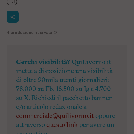
(LI)
Riproduzione riservata
©
Cerchi visibilità?
QuiLivorno.it
mette a disposizione una visibilità
di oltre 90mila utenti giornalieri:
78.000 su Fb, 15.500 su Ig e 4.700
su X. Richiedi il pacchetto banner
e/o articolo redazionale a
commerciale@quilivorno.it
oppure
attraverso
questo link
per avere un
preventivo