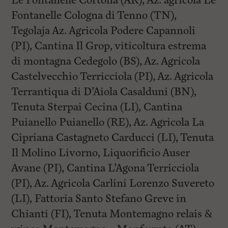
Le Fontanelle Cortona (AR), Az. agricola Le
Fontanelle Cologna di Tenno (TN),
Tegolaja Az. Agricola Podere Capannoli
(PI), Cantina Il Grop, viticoltura estrema
di montagna Cedegolo (BS), Az. Agricola
Castelvecchio Terricciola (PI), Az. Agricola
Terrantiqua di D’Aiola Casalduni (BN),
Tenuta Sterpai Cecina (LI), Cantina
Puianello Puianello (RE), Az. Agricola La
Cipriana Castagneto Carducci (LI), Tenuta
Il Molino Livorno, Liquorificio Auser
Avane (PI), Cantina L’Agona Terricciola
(PI), Az. Agricola Carlini Lorenzo Suvereto
(LI), Fattoria Santo Stefano Greve in
Chianti (FI), Tenuta Montemagno relais &