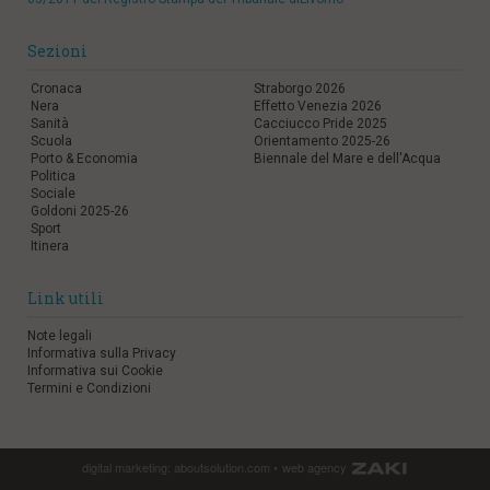
Sezioni
Cronaca
Straborgo 2026
Nera
Effetto Venezia 2026
Sanità
Cacciucco Pride 2025
Scuola
Orientamento 2025-26
Porto & Economia
Biennale del Mare e dell'Acqua
Politica
Sociale
Goldoni 2025-26
Sport
Itinera
Link utili
Note legali
Informativa sulla Privacy
Informativa sui Cookie
Termini e Condizioni
digital marketing:
aboutsolution.com
•
web agency