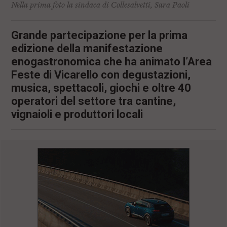
Nella prima foto la sindaca di Collesalvetti, Sara Paoli
Grande partecipazione per la prima
edizione della manifestazione
enogastronomica che ha animato l’Area
Feste di Vicarello con degustazioni,
musica, spettacoli, giochi e oltre 40
operatori del settore tra cantine,
vignaioli e produttori locali