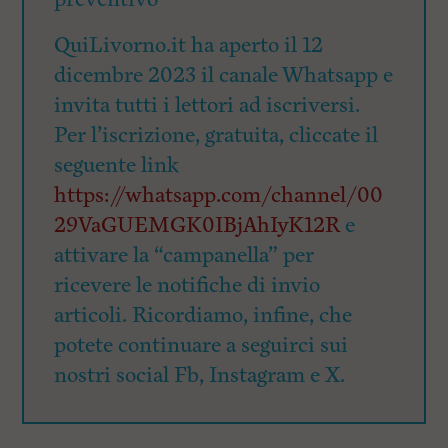
QuiLivorno.it ha aperto il 12
dicembre 2023 il canale Whatsapp e
invita tutti i lettori ad iscriversi.
Per l’iscrizione, gratuita, cliccate il
seguente link
https://whatsapp.com/channel/00
29VaGUEMGK0IBjAhIyK12R
e
attivare la “campanella” per
ricevere le notifiche di invio
articoli. Ricordiamo, infine, che
potete continuare a seguirci sui
nostri social Fb, Instagram e X.