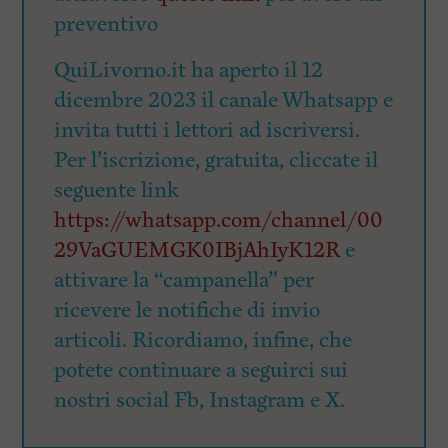
preventivo
QuiLivorno.it ha aperto il 12
dicembre 2023 il canale Whatsapp e
invita tutti i lettori ad iscriversi.
Per l’iscrizione, gratuita, cliccate il
seguente link
https://whatsapp.com/channel/00
29VaGUEMGK0IBjAhIyK12R
e
attivare la “campanella” per
ricevere le notifiche di invio
articoli. Ricordiamo, infine, che
potete continuare a seguirci sui
nostri social Fb, Instagram e X.