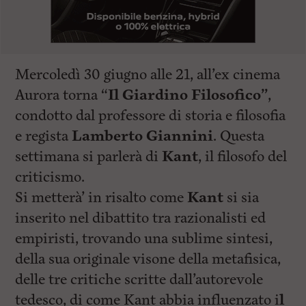
Mercoledì 30 giugno alle 21, all’ex cinema
Aurora torna “
Il Giardino Filosofico”
,
condotto dal professore di storia e filosofia
e regista
Lamberto Giannini
. Questa
settimana si parlerà di
Kant
, il filosofo del
criticismo.
Si metterà’ in risalto come
Kant
si sia
inserito nel dibattito tra razionalisti ed
empiristi, trovando una sublime sintesi,
della sua originale visone della metafisica,
delle tre critiche scritte dall’autorevole
tedesco, di come Kant abbia influenzato i
l