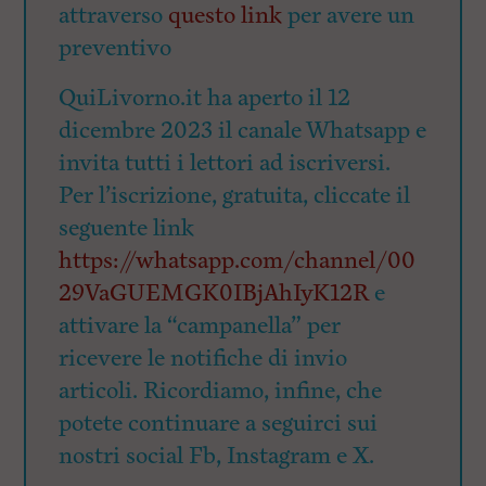
attraverso
questo link
per avere un
preventivo
QuiLivorno.it ha aperto il 12
dicembre 2023 il canale Whatsapp e
invita tutti i lettori ad iscriversi.
Per l’iscrizione, gratuita, cliccate il
seguente link
https://whatsapp.com/channel/00
29VaGUEMGK0IBjAhIyK12R
e
attivare la “campanella” per
ricevere le notifiche di invio
articoli. Ricordiamo, infine, che
potete continuare a seguirci sui
nostri social Fb, Instagram e X.