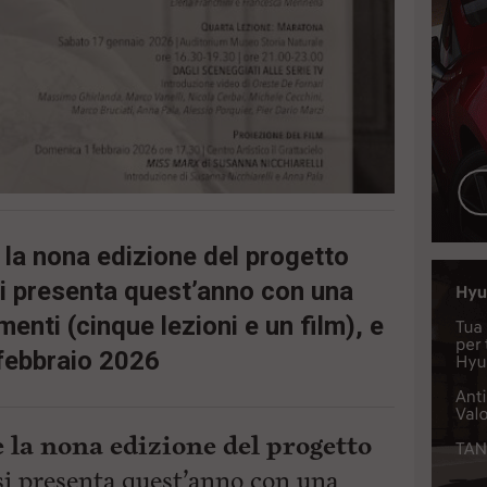
 la nona edizione del progetto
si presenta quest’anno con una
enti (cinque lezioni e un film), e
febbraio 2026
e la nona edizione del progetto
i presenta quest’anno con una