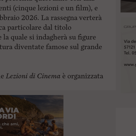
ti (cinque lezioni e un film), e
bbraio 2026. La rassegna verterà
a particolare dal titolo
e la quale si indagherà su figure
ratura diventate famose sul grande
le
Lezioni di Cinema
è
organizzata