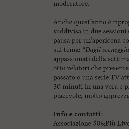
moderatore.
Anche quest’anno è ripro
suddivisa in due sessioni
pausa per un’apericena co
sul tema:
“Dagli sceneggia
appassionati della settim
otto relatori che present
passato o una serie TV att
30 minuti in una vera e p
piacevole, molto apprezzat
Info e contatti:
Associazione 50&Più Livor