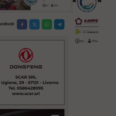
ndividi: