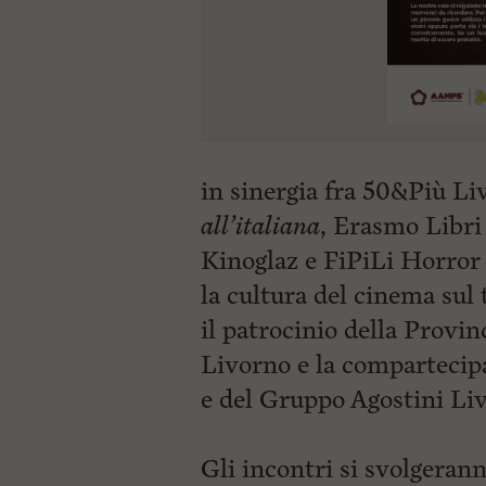
in sinergia fra 50&Più L
all’italiana
, Erasmo Libri
Kinoglaz e FiPiLi Horror
la cultura del cinema sul 
il patrocinio della Provi
Livorno e la comparteci
e del Gruppo Agostini Li
Gli incontri si svolgeran