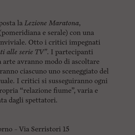
posta la
Lezione Maratona
,
 (pomeridiana e serale) con una
nviviale.
Otto i critici impegnati
ti alle serie TV”
. I partecipanti
a arte avranno modo di ascoltare
eranno ciascuno uno sceneggiato del
uale. I critici si susseguiranno ogni
ropria “relazione fiume”, varia e
a dagli spettatori.
no – Via Serristori 15