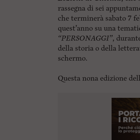
rassegna di sei appuntamen
che terminerà sabato 7 fe
quest’anno su una tematic
“PERSONAGGI”
, durant
della storia o della lette
schermo.
Questa nona edizione del