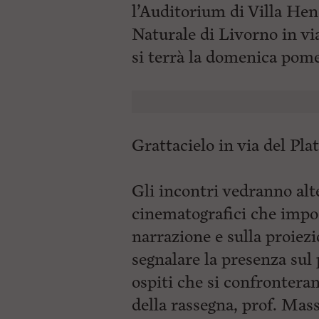
l’Auditorium di Villa Hen
Naturale di Livorno in vi
si terrà la
domenica pomeri
Grattacielo in via del Pla
Gli incontri vedranno alte
cinematografici che impos
narrazione e sulla proiezi
segnalare la presenza sul p
ospiti che si confronteran
della rassegna, prof. Mas