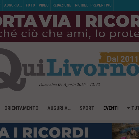
V
AUGURI A…
FOTO
VIDEO
REDAZIONE
RICHIEDI PREVENTIVO
Domenica 09 Agosto 2026 - 12:42
ORIENTAMENTO
AUGURI A…
SPORT
EVENTI
TUT