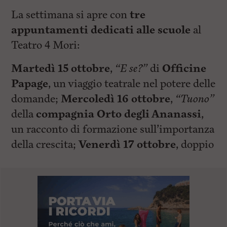
La settimana si apre con
tre
appuntamenti dedicati alle scuole
al
Teatro 4 Mori:
Martedì 15 ottobre
,
“E se?”
di
Officine
Papage
, un viaggio teatrale nel potere delle
domande;
Mercoledì 16 ottobre
,
“Tuono”
della
compagnia Orto degli Ananassi
,
un racconto di formazione sull’importanza
della crescita;
Venerdì 17 ottobre
, doppio