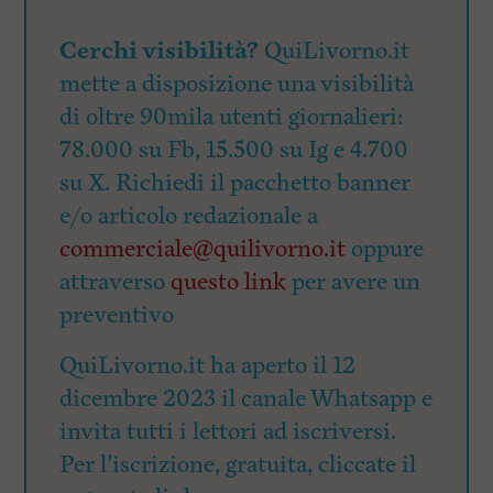
Cerchi visibilità?
QuiLivorno.it
mette a disposizione una visibilità
di oltre 90mila utenti giornalieri:
78.000 su Fb, 15.500 su Ig e 4.700
su X. Richiedi il pacchetto banner
e/o articolo redazionale a
commerciale@quilivorno.it
oppure
attraverso
questo link
per avere un
preventivo
QuiLivorno.it ha aperto il 12
dicembre 2023 il canale Whatsapp e
invita tutti i lettori ad iscriversi.
Per l’iscrizione, gratuita, cliccate il