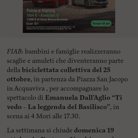
FIAB
: bambini e famiglie realizzeranno
scaglie e amuleti che diventeranno parte
della
biciclettata collettiva del 25
ottobre
, in partenza da Piazza San Jacopo
in Acquaviva , per accompagnare lo
spettacolo di
Emanuela Dall’Aglio “Ti
vedo – La leggenda del Basilisco”
, in
scena ai 4 Mori alle 17.30.
La settimana si chiude
domenica 19