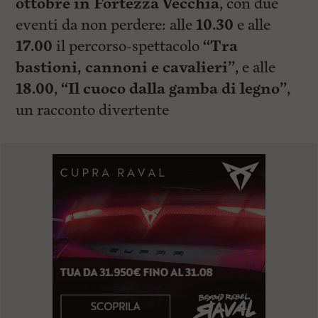
ottobre in Fortezza Vecchia
, con due
eventi da non perdere: alle
10.30
e alle
17.00
il percorso-spettacolo
“Tra
bastioni, cannoni e cavalieri”
, e alle
18.00
,
“Il cuoco dalla gamba di legno”
,
un racconto divertente