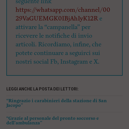
seguente link
https://whatsapp.com/channel/00
29VaGUEMGK0IBjAhIyK12R
e
attivare la “campanella” per
ricevere le notifiche di invio
articoli. Ricordiamo, infine, che
potete continuare a seguirci sui
nostri social Fb, Instagram e X.
LEGGI ANCHE LA POSTA DEI LETTORI:
“Ringrazio i carabinieri della stazione di San
Jacopo”
“Grazie al personale del pronto soccorso e
dell’ambulanza”