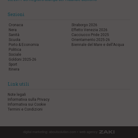
Sezioni
Cronaca
Straborgo 2026
Nera
Effetto Venezia 2026
Sanità
Cacciucco Pride 2025
Scuola
Orientamento 2025-26
Porto & Economia
Biennale del Mare e dell'Acqua
Politica
Sociale
Goldoni 2025-26
Sport
Itinera
Link utili
Note legali
Informativa sulla Privacy
Informativa sui Cookie
Termini e Condizioni
digital marketing:
aboutsolution.com
•
web agency