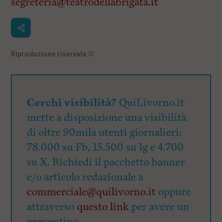
segreteria@teatrodellabrigata.it
Riproduzione riservata
©
Cerchi visibilità?
QuiLivorno.it
mette a disposizione una visibilità
di oltre 90mila utenti giornalieri:
78.000 su Fb, 15.500 su Ig e 4.700
su X. Richiedi il pacchetto banner
e/o articolo redazionale a
commerciale@quilivorno.it
oppure
attraverso
questo link
per avere un
preventivo