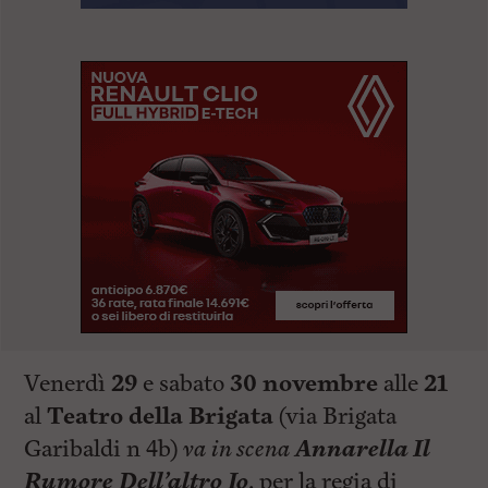
Venerdì
29
e sabato
30 novembre
alle
21
al
Teatro della Brigata
(via Brigata
Garibaldi n 4b)
va in scena
Annarella Il
Rumore Dell’altro Io
, per la regia di