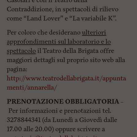
Casolari e con il Teatro della
Contraddizione, in spettacoli di rilievo
come “Land Lover” e “La variabile K”.
Per coloro che desiderano
ulteriori
approfondimenti sul laboratorio e lo
spettacolo
il Teatro della Brigata offre
maggiori dettagli sul proprio sito web alla
pagina:
http://www.teatrodellabrigata.it/appunta
menti/annarella/
PRENOTAZIONE OBBLIGATORIA –
Per informazioni e prenotazioni tel.
3278844341 (da Lunedì a Giovedì dalle
17.00 alle 20.00) oppure scrivere a