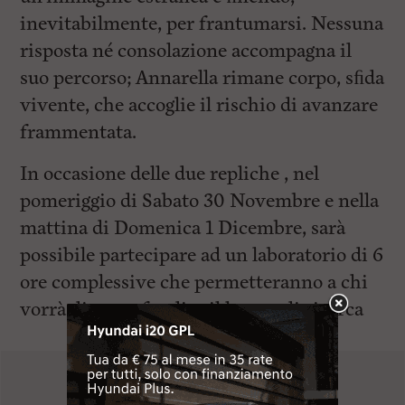
inevitabilmente, per frantumarsi. Nessuna
risposta né consolazione accompagna il
suo percorso; Annarella rimane corpo, sﬁda
vivente, che accoglie il rischio di avanzare
frammentata.
In occasione delle due repliche , nel
pomeriggio di Sabato 30 Novembre e nella
mattina di Domenica 1 Dicembre, sarà
possibile partecipare ad un laboratorio di 6
ore complessive che permetteranno a chi
vorrà di approfondire il lavoro di ricerca