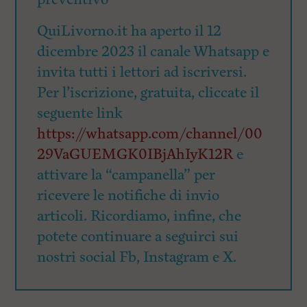
QuiLivorno.it ha aperto il 12
dicembre 2023 il canale Whatsapp e
invita tutti i lettori ad iscriversi.
Per l’iscrizione, gratuita, cliccate il
seguente link
https://whatsapp.com/channel/00
29VaGUEMGK0IBjAhIyK12R
e
attivare la “campanella” per
ricevere le notifiche di invio
articoli. Ricordiamo, infine, che
potete continuare a seguirci sui
nostri social Fb, Instagram e X.