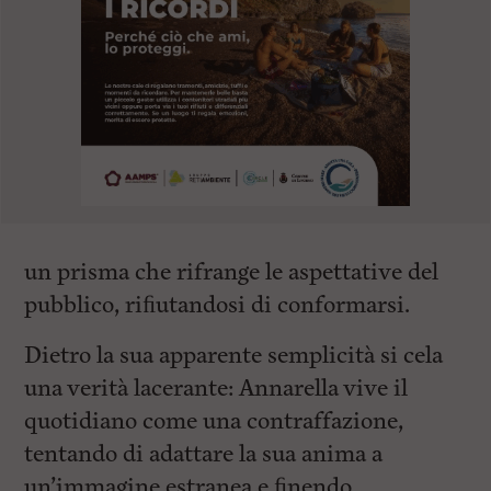
un prisma che rifrange le aspettative del
pubblico, riﬁutandosi di conformarsi.
Dietro la sua apparente semplicità si cela
una verità lacerante: Annarella vive il
quotidiano come una contraffazione,
tentando di adattare la sua anima a
un’immagine estranea e ﬁnendo,