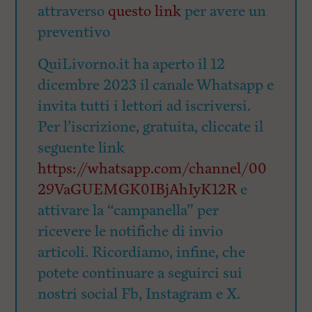
attraverso
questo link
per avere un
preventivo
QuiLivorno.it ha aperto il 12
dicembre 2023 il canale Whatsapp e
invita tutti i lettori ad iscriversi.
Per l’iscrizione, gratuita, cliccate il
seguente link
https://whatsapp.com/channel/00
29VaGUEMGK0IBjAhIyK12R
e
attivare la “campanella” per
ricevere le notifiche di invio
articoli. Ricordiamo, infine, che
potete continuare a seguirci sui
nostri social Fb, Instagram e X.