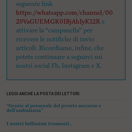
seguente link
https://whatsapp.com/channel/00
29VaGUEMGK0IBjAhIyK12R
e
attivare la “campanella” per
ricevere le notifiche di invio
articoli. Ricordiamo, infine, che
potete continuare a seguirci sui
nostri social Fb, Instagram e X.
LEGGI ANCHE LA POSTA DEI LETTORI:
“Grazie al personale del pronto soccorso e
dell’ambulanza”
I nostri bellissimi tramonti…