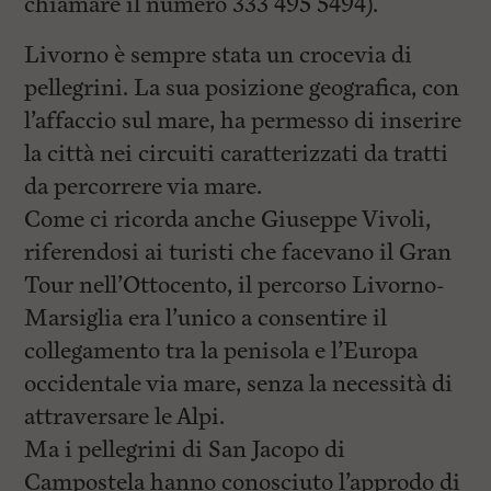
chiamare il numero 333 495 5494).
Livorno è sempre stata un crocevia di
pellegrini. La sua posizione geografica, con
l’affaccio sul mare, ha permesso di inserire
la città nei circuiti caratterizzati da tratti
da percorrere via mare.
Come ci ricorda anche Giuseppe Vivoli,
riferendosi ai turisti che facevano il Gran
Tour nell’Ottocento, il percorso Livorno-
Marsiglia era l’unico a consentire il
collegamento tra la penisola e l’Europa
occidentale via mare, senza la necessità di
attraversare le Alpi.
Ma i pellegrini di San Jacopo di
Campostela hanno conosciuto l’approdo di