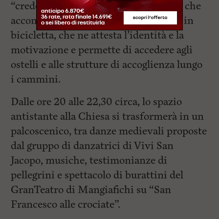
“credenziale” è il documento ufficiale che
accompagna ogni viandante, a piedi o in
bicicletta, che ne attesta l’identità e la
motivazione e permette di accedere agli
ostelli e alle strutture di accoglienza lungo
i cammini.
Dalle ore 20 alle 22,30 circa, lo spazio
antistante alla Chiesa si trasformerà in un
palcoscenico, tra danze medievali proposte
dal gruppo di danzatrici di Vivi San
Jacopo, musiche, testimonianze di
pellegrini e spettacolo di burattini del
GranTeatro di Mangiafichi su “San
Francesco alle crociate”.