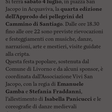
Si terrà
sabato 4 luglio
, in piazza San
Jacopo in Acquaviva, la
quarta edizione
dell’Approdo dei pellegrini del
Cammino di Santiago
. Dalle ore 18.30
fino alle ore 22 sono previste rievocazioni
e festeggiamenti con musiche, danze,
narrazioni, arte e mestieri, visite guidate
alla cripta.
Questa festa popolare, sostenuta dal
Comune di Livorno e da alcuni sponsor, è
coordinata dall’Associazione Vivi San
Jacopo, con la regia di
Emanuele
Gamba
e
Stefania Fraddanni
,
l’allestimento di
Isabella Panicucci
e le
coreografie di danze medievali