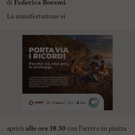
di
Federica Boesmi
.
La manifestazione si
aprirà
alle ore 18.30
con l’arrivo in piazza