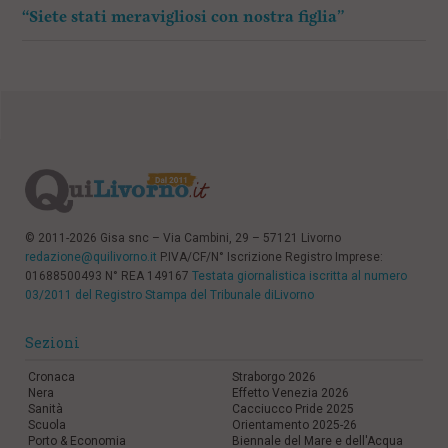
“Siete stati meravigliosi con nostra figlia”
© 2011-2026 Gisa snc – Via Cambini, 29 – 57121 Livorno
redazione@quilivorno.it
P.IVA/CF/N° Iscrizione Registro Imprese:
01688500493 N° REA 149167
Testata giornalistica iscritta al numero
03/2011 del Registro Stampa del Tribunale diLivorno
Sezioni
Cronaca
Straborgo 2026
Nera
Effetto Venezia 2026
Sanità
Cacciucco Pride 2025
Scuola
Orientamento 2025-26
Porto & Economia
Biennale del Mare e dell'Acqua