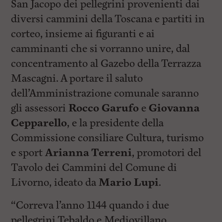
San Jacopo dei pellegrini provenienti dai
diversi cammini della Toscana e partiti in
corteo, insieme ai figuranti e ai
camminanti che si vorranno unire, dal
concentramento al Gazebo della Terrazza
Mascagni. A portare il saluto
dell’Amministrazione comunale saranno
gli assessori
Rocco Garufo
e
Giovanna
Cepparello
, e la presidente della
Commissione consiliare Cultura, turismo
e sport
Arianna Terreni
, promotori del
Tavolo dei Cammini del Comune di
Livorno, ideato da
Mario Lupi
.
“Correva l’anno 1144 quando i due
pellegrini Tebaldo e Mediovillano