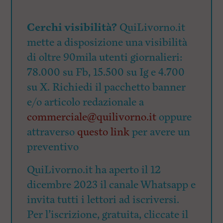
Cerchi visibilità?
QuiLivorno.it
mette a disposizione una visibilità
di oltre 90mila utenti giornalieri:
78.000 su Fb, 15.500 su Ig e 4.700
su X. Richiedi il pacchetto banner
e/o articolo redazionale a
commerciale@quilivorno.it
oppure
attraverso
questo link
per avere un
preventivo
QuiLivorno.it ha aperto il 12
dicembre 2023 il canale Whatsapp e
invita tutti i lettori ad iscriversi.
Per l’iscrizione, gratuita, cliccate il