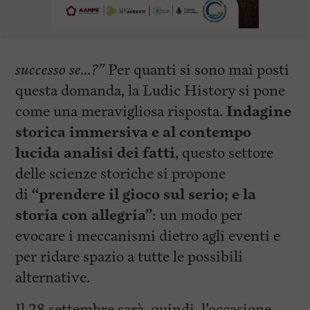
successo se…?”
Per quanti si sono mai posti
questa domanda, la Ludic History si pone
come una meravigliosa risposta.
Indagine
storica immersiva e al contempo
lucida analisi dei fatti
, questo settore
delle scienze storiche si propone
di
“prendere il gioco sul serio; e la
storia con allegria”
: un modo per
evocare i meccanismi dietro agli eventi e
per ridare spazio a tutte le possibili
alternative.
Il 28 settembre sarà, quindi, l’occasione