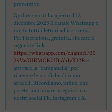
preventivo
QuiLivorno.it ha aperto il 12
dicembre 2023 il canale Whatsapp e
invita tutti i lettori ad iscriversi.
Per l’iscrizione, gratuita, cliccate il
seguente link
https://whatsapp.com/channel/00
29VaGUEMGK0IBjAhIyK12R
e
attivare la “campanella” per
ricevere le notifiche di invio
articoli. Ricordiamo, infine, che
potete continuare a seguirci sui
nostri social Fb, Instagram e X.