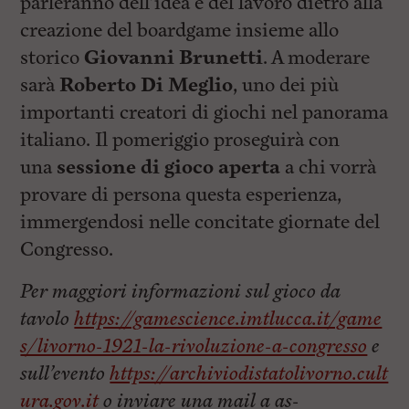
parleranno dell’idea e del lavoro dietro alla
creazione del boardgame insieme allo
storico
Giovanni Brunetti
. A moderare
sarà
Roberto Di Meglio
, uno dei più
importanti creatori di giochi nel panorama
italiano. Il pomeriggio proseguirà con
una
sessione di gioco aperta
a chi vorrà
provare di persona questa esperienza,
immergendosi nelle concitate giornate del
Congresso.
Per maggiori informazioni sul gioco da
tavolo
https://gamescience.imtlucca.it/game
s/livorno-1921-la-rivoluzione-a-congresso
e
sull’evento
https://archiviodistatolivorno.cult
ura.gov.it
o inviare una mail a
as-