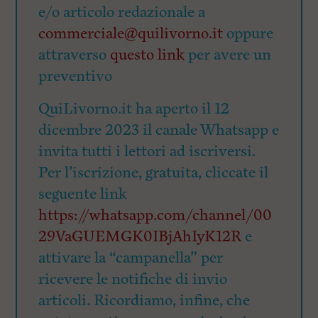
e/o articolo redazionale a
commerciale@quilivorno.it
oppure
attraverso
questo link
per avere un
preventivo
QuiLivorno.it ha aperto il 12
dicembre 2023 il canale Whatsapp e
invita tutti i lettori ad iscriversi.
Per l’iscrizione, gratuita, cliccate il
seguente link
https://whatsapp.com/channel/00
29VaGUEMGK0IBjAhIyK12R
e
attivare la “campanella” per
ricevere le notifiche di invio
articoli. Ricordiamo, infine, che