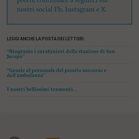
potete continuare a seguirci sui
nostri social Fb, Instagram e X.
LEGGI ANCHE LA POSTA DEI LETTORI:
“Ringrazio i carabinieri della stazione di San
Jacopo”
“Grazie al personale del pronto soccorso e
dell’ambulanza”
I nostri bellissimi tramonti…