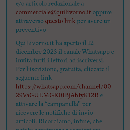
e/o articolo redazionale a
commerciale@quilivorno.it
oppure
attraverso
questo link
per avere un
preventivo
QuiLivorno.it ha aperto il 12
dicembre 2023 il canale Whatsapp e
invita tutti i lettori ad iscriversi.
Per l’iscrizione, gratuita, cliccate il
seguente link
https://whatsapp.com/channel/00
29VaGUEMGK0IBjAhIyK12R
e
attivare la “campanella” per
ricevere le notifiche di invio
articoli. Ricordiamo, infine, che