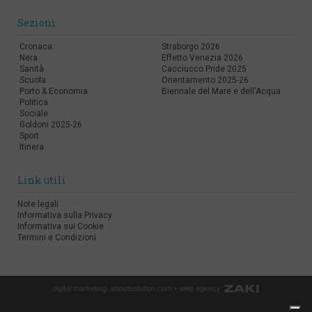
Sezioni
Cronaca
Straborgo 2026
Nera
Effetto Venezia 2026
Sanità
Cacciucco Pride 2025
Scuola
Orientamento 2025-26
Porto & Economia
Biennale del Mare e dell'Acqua
Politica
Sociale
Goldoni 2025-26
Sport
Itinera
Link utili
Note legali
Informativa sulla Privacy
Informativa sui Cookie
Termini e Condizioni
digital marketing:
aboutsolution.com
•
web agency