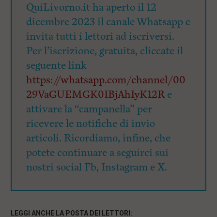
QuiLivorno.it ha aperto il 12
dicembre 2023 il canale Whatsapp e
invita tutti i lettori ad iscriversi.
Per l’iscrizione, gratuita, cliccate il
seguente link
https://whatsapp.com/channel/00
29VaGUEMGK0IBjAhIyK12R
e
attivare la “campanella” per
ricevere le notifiche di invio
articoli. Ricordiamo, infine, che
potete continuare a seguirci sui
nostri social Fb, Instagram e X.
LEGGI ANCHE LA POSTA DEI LETTORI: