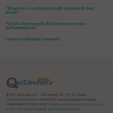
“Ringrazio i carabinieri della stazione di San
Jacopo”
“Grazie al personale del pronto soccorso e
dell’ambulanza”
I nostri bellissimi tramonti…
© 2011-2026 Gisa snc – Via Cambini, 29 – 57121 Livorno
redazione@quilivorno.it
P.IVA/CF/N° Iscrizione Registro Imprese:
01688500493 N° REA 149167
Testata giornalistica iscritta al numero
03/2011 del Registro Stampa del Tribunale diLivorno