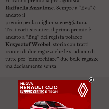
ritirato il premio la protagonista
Raffaella Anzalone
. Sempre a “Eva” è
andato il
premio per la miglior sceneggiatura.
Tra i corti stranieri il primo premio è
andato a “Bug” del regista polacco
Krzysztof Wròbel
, storia con tratti
ironici di due ragazzi che le studiano di
tutte per “rimorchiare” due belle ragazze
ma decisamente senza