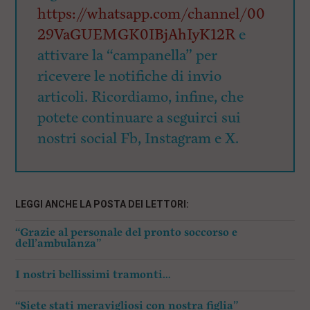
https://whatsapp.com/channel/00
29VaGUEMGK0IBjAhIyK12R
e
attivare la “campanella” per
ricevere le notifiche di invio
articoli. Ricordiamo, infine, che
potete continuare a seguirci sui
nostri social Fb, Instagram e X.
LEGGI ANCHE LA POSTA DEI LETTORI:
“Grazie al personale del pronto soccorso e
dell’ambulanza”
I nostri bellissimi tramonti…
“Siete stati meravigliosi con nostra figlia”