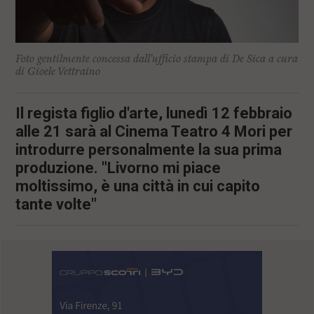
Foto gentilmente concessa dall'ufficio stampa di De Sica a cura
di Gioele Vettraino
Il regista figlio d'arte, lunedì 12 febbraio
alle 21 sarà al Cinema Teatro 4 Mori per
introdurre personalmente la sua prima
produzione. "Livorno mi piace
moltissimo, è una città in cui capito
tante volte"