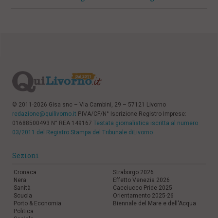
© 2011-2026 Gisa snc – Via Cambini, 29 – 57121 Livorno
redazione@quilivorno.it
P.IVA/CF/N° Iscrizione Registro Imprese:
01688500493 N° REA 149167
Testata giornalistica iscritta al numero
03/2011 del Registro Stampa del Tribunale diLivorno
Sezioni
Cronaca
Straborgo 2026
Nera
Effetto Venezia 2026
Sanità
Cacciucco Pride 2025
Scuola
Orientamento 2025-26
Porto & Economia
Biennale del Mare e dell'Acqua
Politica