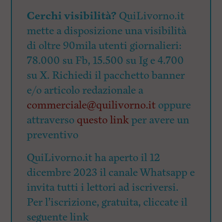
Cerchi visibilità?
QuiLivorno.it
mette a disposizione una visibilità
di oltre 90mila utenti giornalieri:
78.000 su Fb, 15.500 su Ig e 4.700
su X. Richiedi il pacchetto banner
e/o articolo redazionale a
commerciale@quilivorno.it
oppure
attraverso
questo link
per avere un
preventivo
QuiLivorno.it ha aperto il 12
dicembre 2023 il canale Whatsapp e
invita tutti i lettori ad iscriversi.
Per l’iscrizione, gratuita, cliccate il
seguente link