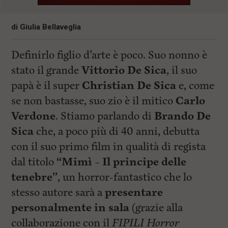
di
Giulia Bellaveglia
Definirlo figlio d’arte è poco. Suo nonno è
stato il grande
Vittorio De Sica
, il suo
papà è il super
Christian De Sica
e, come
se non bastasse, suo zio è il mitico
Carlo
Verdone
. Stiamo parlando di
Brando De
Sica
che, a poco più di 40 anni, debutta
con il suo primo film in qualità di regista
dal titolo
“Mimì – Il principe delle
tenebre”
, un horror-fantastico che lo
stesso autore sarà a
presentare
personalmente
in sala
(grazie alla
collaborazione con il
FIPILI Horror