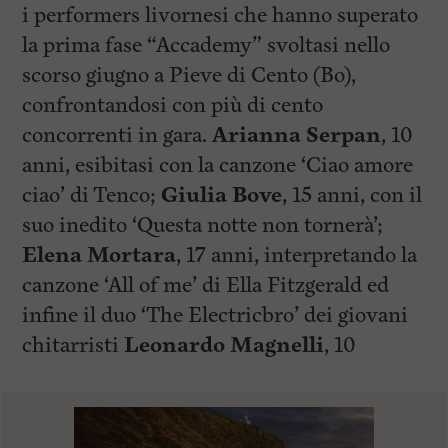
i performers livornesi che hanno superato
la prima fase “Accademy” svoltasi nello
scorso giugno a Pieve di Cento (Bo),
confrontandosi con più di cento
concorrenti in gara.
Arianna Serpan
, 10
anni, esibitasi con la canzone ‘Ciao amore
ciao’ di Tenco;
Giulia Bove
, 15 anni, con il
suo inedito ‘Questa notte non tornerà’;
Elena Mortara
, 17 anni, interpretando la
canzone ‘All of me’ di Ella Fitzgerald ed
infine il duo ‘The Electricbro’ dei giovani
chitarristi
Leonardo Magnelli
, 10