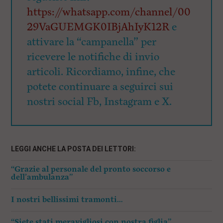
https://whatsapp.com/channel/00
29VaGUEMGK0IBjAhIyK12R
e
attivare la “campanella” per
ricevere le notifiche di invio
articoli. Ricordiamo, infine, che
potete continuare a seguirci sui
nostri social Fb, Instagram e X.
LEGGI ANCHE LA POSTA DEI LETTORI:
“Grazie al personale del pronto soccorso e
dell’ambulanza”
I nostri bellissimi tramonti…
“Siete stati meravigliosi con nostra figlia”