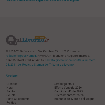
© 2011-2026 Gisa snc – Via Cambini, 29 – 57121 Livorno
redazione@quilivorno.it
P.IVA/CF/N° Iscrizione Registro Imprese:
01688500493 N° REA 149167
Testata giornalistica iscritta al numero
03/2011 del Registro Stampa del Tribunale diLivorno
Sezioni
Cronaca
Straborgo 2026
Nera
Effetto Venezia 2026
Sanità
Cacciucco Pride 2025
Scuola
Orientamento 2025-26
Porto & Economia
Biennale del Mare e dell'Acqua
Politica