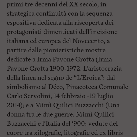
primi tre decenni del XX secolo, in
strategica continuità con la sequenza
espositiva dedicata alla riscoperta dei
protagonisti dimenticati dell’incisione
italiana ed europea del Novecento, a
partire dalle pionieristiche mostre
dedicate a Irma Pavone Grotta (Irma
Pavone Grotta 1900-1972. L’aristocrazia
della linea nel segno de “L’Eroica”: dal
simbolismo al Déco, Pinacoteca Comunale
Carlo Servolini, 14 febbraio -19 luglio
2014); e a Mimì Quilici Buzzacchi (Una
donna tra le due guerre. Mimì Quilici
Buzzacchi e l’Italia del ‘900: vedute del
cuore tra xilografie, litografie ed ex libris