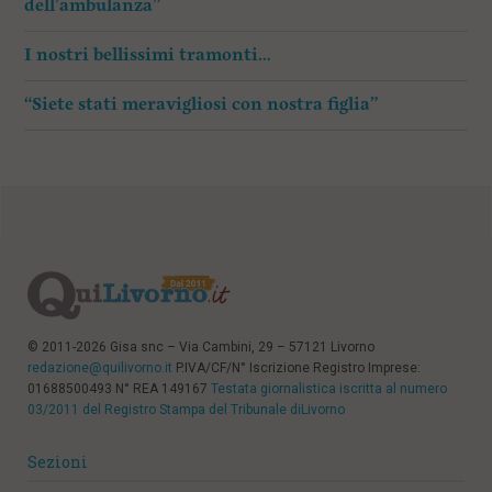
dell’ambulanza”
I nostri bellissimi tramonti…
“Siete stati meravigliosi con nostra figlia”
© 2011-2026 Gisa snc – Via Cambini, 29 – 57121 Livorno
redazione@quilivorno.it
P.IVA/CF/N° Iscrizione Registro Imprese:
01688500493 N° REA 149167
Testata giornalistica iscritta al numero
03/2011 del Registro Stampa del Tribunale diLivorno
Sezioni