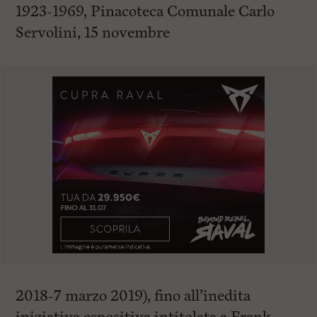
1923-1969, Pinacoteca Comunale Carlo
Servolini, 15 novembre
2018-7 marzo 2019), fino all’inedita