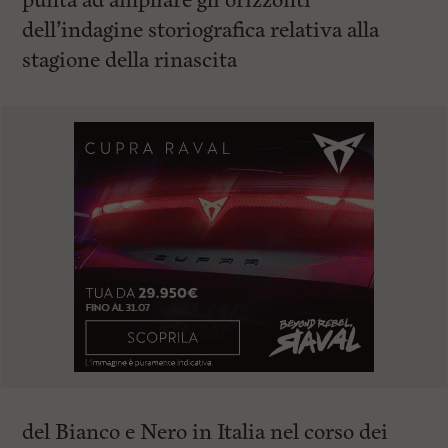
punta ad ampliare gli orizzonti
dell’indagine storiografica relativa alla
stagione della rinascita
del Bianco e Nero in Italia nel corso dei