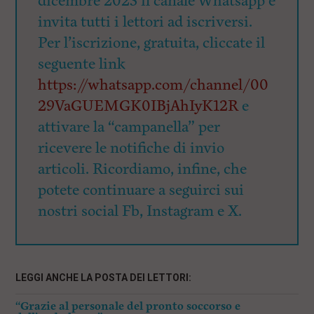
dicembre 2023 il canale Whatsapp e
invita tutti i lettori ad iscriversi.
Per l’iscrizione, gratuita, cliccate il
seguente link
https://whatsapp.com/channel/00
29VaGUEMGK0IBjAhIyK12R
e
attivare la “campanella” per
ricevere le notifiche di invio
articoli. Ricordiamo, infine, che
potete continuare a seguirci sui
nostri social Fb, Instagram e X.
LEGGI ANCHE LA POSTA DEI LETTORI:
“Grazie al personale del pronto soccorso e