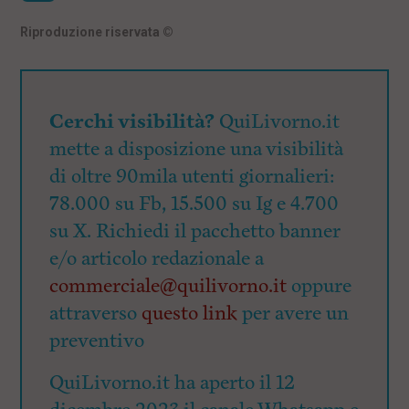
Riproduzione riservata
©
Cerchi visibilità?
QuiLivorno.it
mette a disposizione una visibilità
di oltre 90mila utenti giornalieri:
78.000 su Fb, 15.500 su Ig e 4.700
su X. Richiedi il pacchetto banner
e/o articolo redazionale a
commerciale@quilivorno.it
oppure
attraverso
questo link
per avere un
preventivo
QuiLivorno.it ha aperto il 12