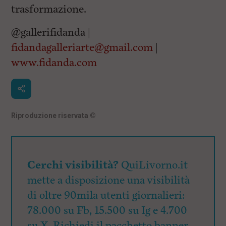
trasformazione.
@gallerifidanda |
fidandagalleriarte@gmail.com
|
www.fidanda.com
Riproduzione riservata
©
Cerchi visibilità?
QuiLivorno.it
mette a disposizione una visibilità
di oltre 90mila utenti giornalieri:
78.000 su Fb, 15.500 su Ig e 4.700
su X. Richiedi il pacchetto banner