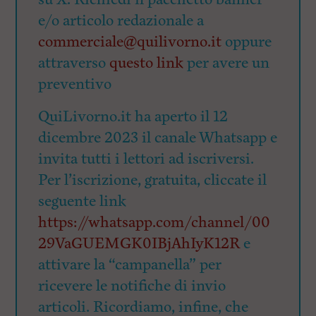
e/o articolo redazionale a
commerciale@quilivorno.it
oppure
attraverso
questo link
per avere un
preventivo
QuiLivorno.it ha aperto il 12
dicembre 2023 il canale Whatsapp e
invita tutti i lettori ad iscriversi.
Per l’iscrizione, gratuita, cliccate il
seguente link
https://whatsapp.com/channel/00
29VaGUEMGK0IBjAhIyK12R
e
attivare la “campanella” per
ricevere le notifiche di invio
articoli. Ricordiamo, infine, che