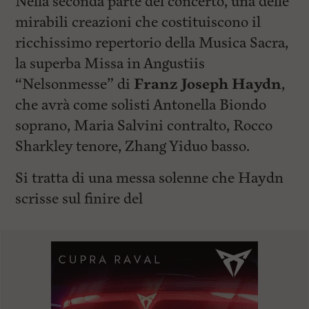
Nella seconda parte del concerto, una delle
mirabili creazioni che costituiscono il
ricchissimo repertorio della Musica Sacra,
la superba Missa in Angustiis
“Nelsonmesse” di
Franz Joseph Haydn
,
che avrà come solisti Antonella Biondo
soprano, Maria Salvini contralto, Rocco
Sharkley tenore, Zhang Yiduo basso.
Si tratta di una messa solenne che Haydn
scrisse sul finire del