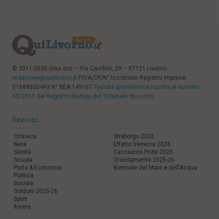
© 2011-2026 Gisa snc – Via Cambini, 29 – 57121 Livorno
redazione@quilivorno.it
P.IVA/CF/N° Iscrizione Registro Imprese:
01688500493 N° REA 149167
Testata giornalistica iscritta al numero
03/2011 del Registro Stampa del Tribunale diLivorno
Sezioni
Cronaca
Straborgo 2026
Nera
Effetto Venezia 2026
Sanità
Cacciucco Pride 2025
Scuola
Orientamento 2025-26
Porto & Economia
Biennale del Mare e dell'Acqua
Politica
Sociale
Goldoni 2025-26
Sport
Itinera