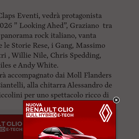
Claps Eventi, vedrà protagonista
026 ” Looking Ahed”, Graziano tra
l panorama rock italiano, vanta
e le Storie Rese, i Gang, Massimo
ri , Willie Nile, Chris Spedding,
les e Andy White.
rà accompagnato dai Moll Flanders
iantelli, alla chitarra Alessandro de
iccolini per uno spettacolo
ricco di