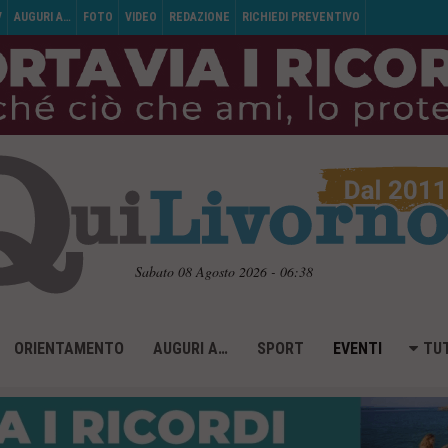
V
AUGURI A…
FOTO
VIDEO
REDAZIONE
RICHIEDI PREVENTIVO
Sabato 08 Agosto 2026 - 06:38
ORIENTAMENTO
AUGURI A…
SPORT
EVENTI
TUT