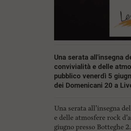
Una serata all'insegna d
convivialità e delle atm
pubblico venerdì 5 giug
dei Domenicani 20 a Liv
Una serata all’insegna del
e delle atmosfere rock d’
giugno presso Botteghe 2