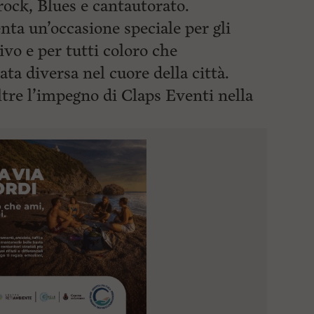
rock, Blues e cantautorato.
ta un’occasione speciale per gli
ivo e per tutti coloro che
ta diversa nel cuore della città.
ltre l’impegno di Claps Eventi nella