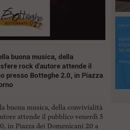
ella buona musica, della
osfere rock d'autore attende il
no presso Botteghe 2.0, in Piazza
orno
la buona musica, della convivialità
autore attende il pubblico venerdì 5
.0, in Piazza dei Domenicani 20 a