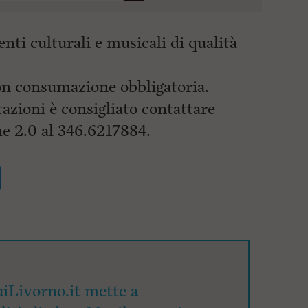
i culturali e musicali di qualità
on consumazione obbligatoria.
azioni è consigliato contattare
e 2.0 al 346.6217884.
iLivorno.it mette a