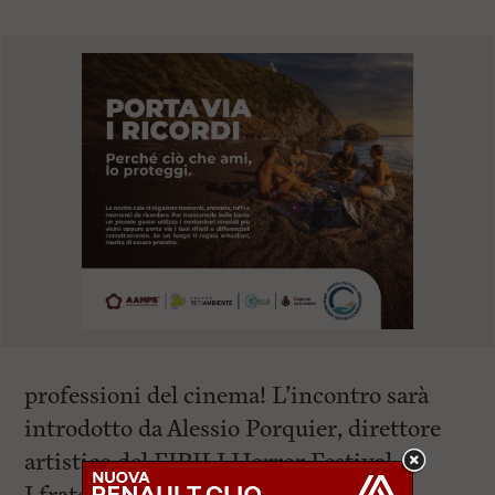
professioni del cinema! L’incontro sarà
introdotto da Alessio Porquier, direttore
artistico del FIPILI Horror Festival.