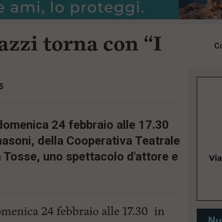
azzi torna con “I
Co
5
 domenica 24 febbraio alle 17.30
nasoni, della Cooperativa Teatrale
 Tosse, uno spettacolo d'attore e
omenica 24 febbraio alle 17.30 in