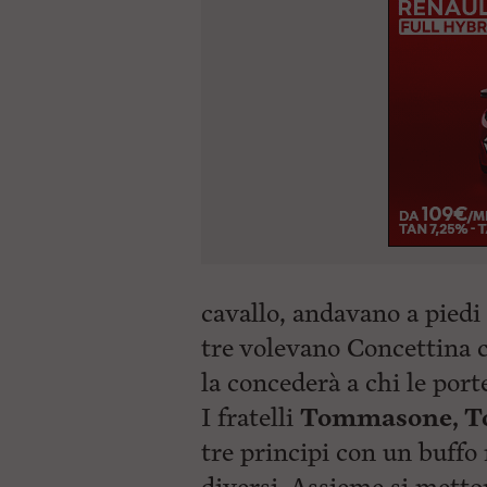
cavallo, andavano a piedi
tre volevano Concettina c
la concederà a chi le port
I fratelli
Tommasone, T
tre principi con un buffo 