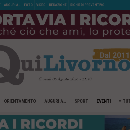
V
AUGURI A…
FOTO
VIDEO
REDAZIONE
RICHIEDI PREVENTIVO
Giovedì 06 Agosto 2026 - 21:43
ORIENTAMENTO
AUGURI A…
SPORT
EVENTI
TUT