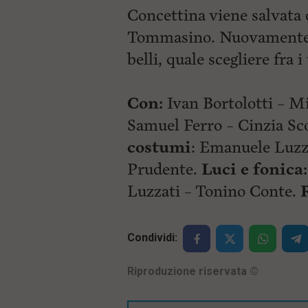
Concettina viene salvata 
Tommasino.
Nuovamente i
belli, quale scegliere fra i
Con:
Ivan Bortolotti – M
Samuel Ferro – Cinzia Sc
costumi
: Emanuele Luzz
Prudente.
Luci e fonica:
Luzzati – Tonino Conte.
Condividi:
Riproduzione riservata
©