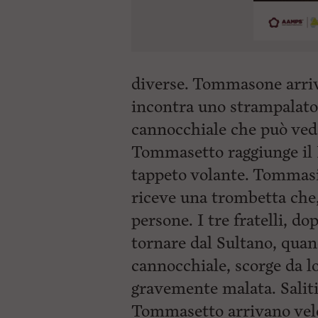
diverse. Tommasone arriv
incontra uno strampalato
cannocchiale che può vede
Tommasetto raggiunge il 
tappeto volante. Tommasi
riceve una trombetta che, 
persone. I tre fratelli, do
tornare dal Sultano, qu
cannocchiale, scorge da l
gravemente malata. Saliti
Tommasetto arrivano velo