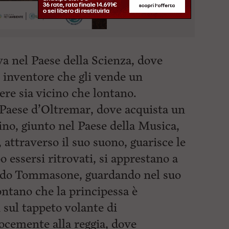
a nel Paese della Scienza, dove
 inventore che gli vende un
re sia vicino che lontano.
Paese d’Oltremar, dove acquista un
no, giunto nel Paese della Musica,
attraverso il suo suono, guarisce le
po essersi ritrovati, si apprestano a
ando Tommasone, guardando nel suo
ontano che la principessa è
 sul tappeto volante di
cemente alla reggia, dove