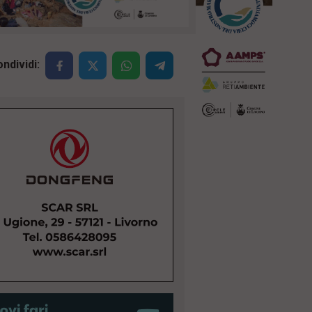
ndividi: