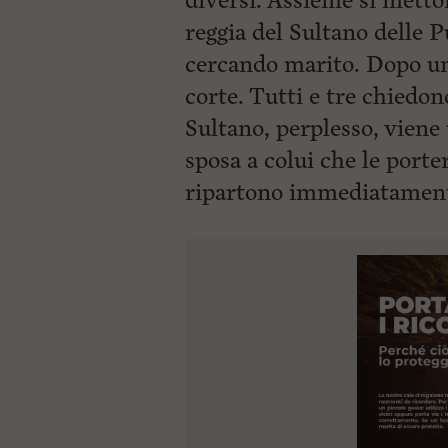
diversi. Assieme si metto
reggia del Sultano delle P
cercando marito. Dopo un
corte. Tutti e tre chiedon
Sultano, perplesso, viene 
sposa a colui che le porter
ripartono immediatamen