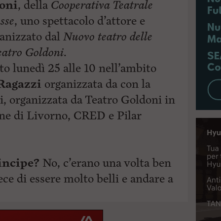
soni
, della
Cooperativa Teatrale
sse
, uno spettacolo d’attore e
anizzato dal
Nuovo teatro delle
eatro Goldoni
.
to lunedì 25 alle 10 nell’ambito
Ragazzi
organizzata da con la
i, organizzata da Teatro Goldoni in
ne di Livorno, CRED e Pilar
incipe?
No, c’erano una volta ben
vece di essere molto belli e andare a