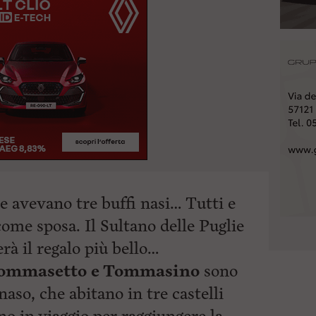
 e avevano tre buffi nasi… Tutti e
ome sposa. Il Sultano delle Puglie
erà il regalo più bello…
ommasetto e Tommasino
sono
naso, che abitano in tre castelli