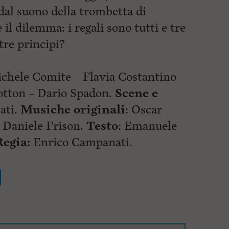
dal suono della trombetta di
l dilemma: i regali sono tutti e tre
 tre principi?
ichele Comite – Flavia Costantino –
otton – Dario Spadon.
Scene e
ati.
Musiche originali
: Oscar
Daniele Frison.
Testo
: Emanuele
Regia:
Enrico Campanati.