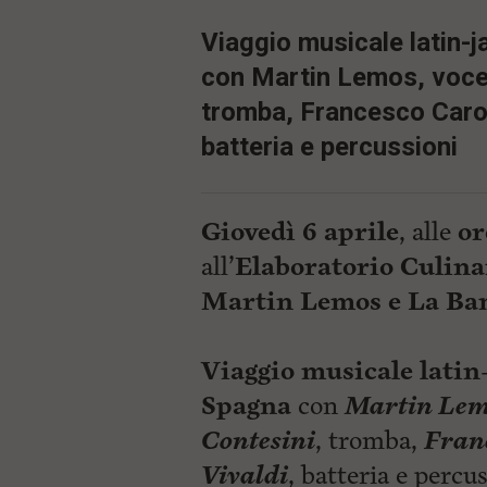
Viaggio musicale latin-
con Martin Lemos, voce 
tromba, Francesco Caron
batteria e percussioni
Giovedì 6 aprile
, alle
or
all’
Elaboratorio Culin
Martin Lemos e La Ba
Viaggio musicale latin
Spagna
con
Martin Lem
Contesini
, tromba,
Fran
Vivaldi
, batteria e percus