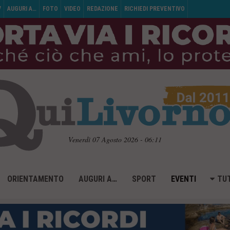
V
AUGURI A…
FOTO
VIDEO
REDAZIONE
RICHIEDI PREVENTIVO
Venerdì 07 Agosto 2026 - 06:11
ORIENTAMENTO
AUGURI A…
SPORT
EVENTI
TUT