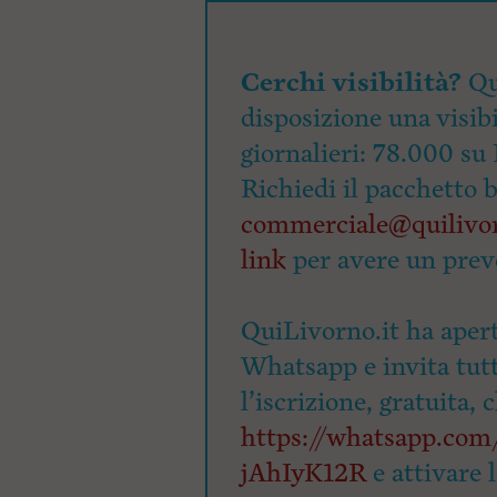
Cerchi visibilità?
Qu
disposizione una visibi
giornalieri: 78.000 su 
Richiedi il pacchetto 
commerciale@quilivor
link
per avere un prev
QuiLivorno.it ha apert
Whatsapp e invita tutti
l’iscrizione, gratuita, 
https://whatsapp.c
jAhIyK12R
e attivare 