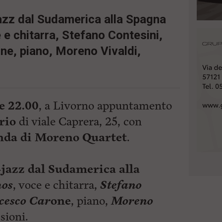
jazz dal Sudamerica alla Spagna
e chitarra, Stefano Contesini,
e, piano, Moreno Vivaldi,
e 22.00
, a Livorno appuntamento
ario
di viale Caprera, 25, con
nda di Moreno Quartet
.
-jazz dal Sudamerica alla
os
, voce e chitarra,
Stefano
cesco Car
one
, piano,
Moreno
sioni.