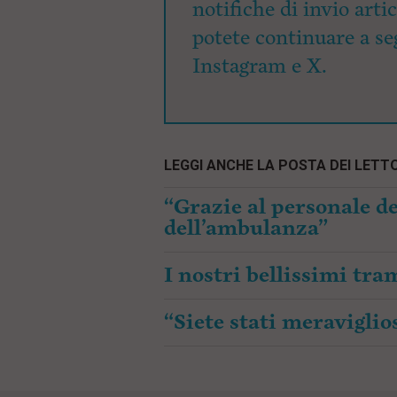
notifiche di invio arti
potete continuare a seg
Instagram e X.
LEGGI ANCHE LA POSTA DEI LETTO
“Grazie al personale de
dell’ambulanza”
I nostri bellissimi tr
“Siete stati meraviglios