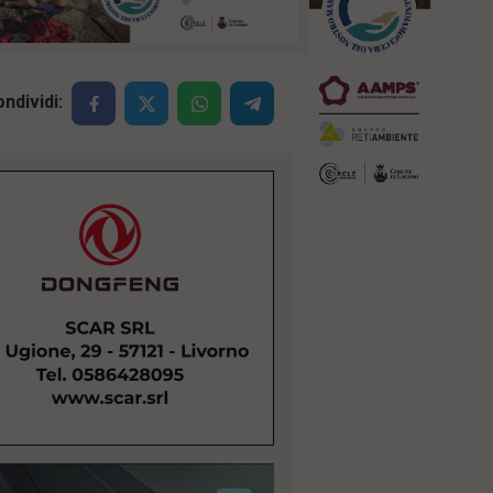
ndividi: