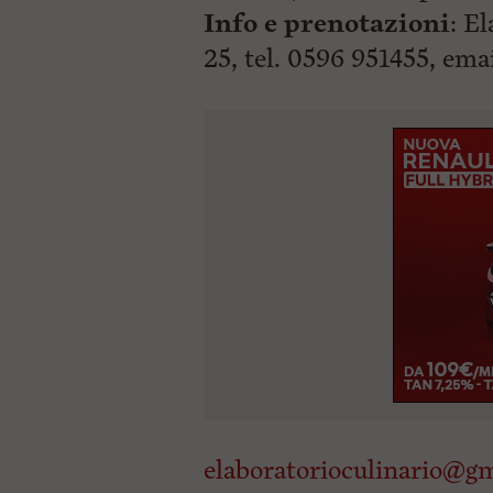
Info e prenotazioni
: E
25, tel. 0596 951455, emai
elaboratorioculinario@g