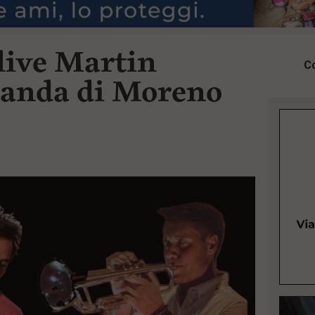
 live Martin
Co
Banda di Moreno