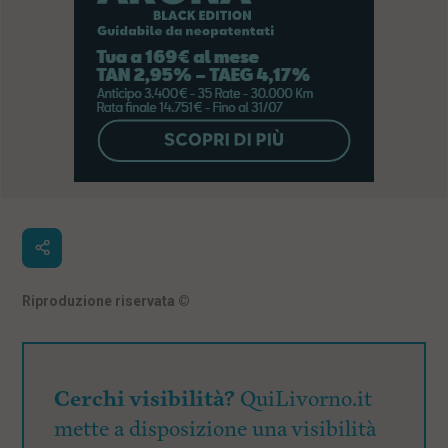
Riproduzione riservata
©
Cerchi visibilità?
QuiLivorno.it
mette a disposizione una visibilità