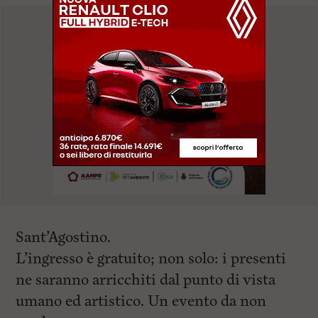
Sant’Agostino.
L’ingresso è gratuito; non solo: i presenti
ne saranno arricchiti dal punto di vista
umano ed artistico. Un evento da non